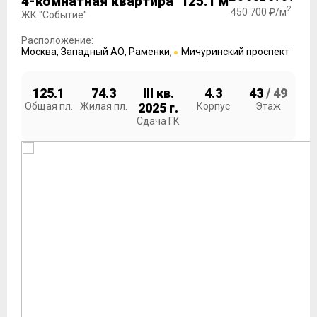
4-комнатная квартира 125.1 м
2
450 700 ₽/м
ЖК "Событие"
Расположение:
Москва
,
Западный АО
,
Раменки
,
Мичуринский проспект
125.1
74.3
III кв.
4.3
43
/ 49
Общая пл.
Жилая пл.
2025 г.
Корпус
Этаж
Сдача ГК