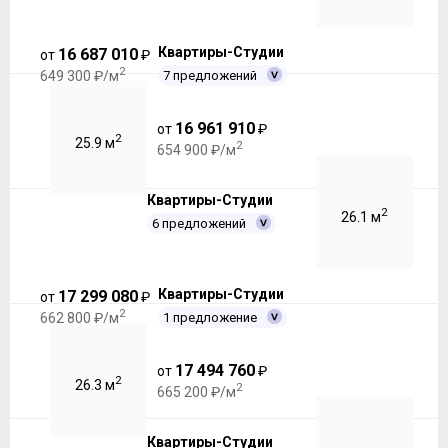
Квартиры-Студии
16 687 010
от
₽
2
7 предложений
649 300 ₽/м
16 961 910
от
₽
2
25.9 м
2
654 900 ₽/м
Квартиры-Студии
2
26.1 м
6 предложений
Квартиры-Студии
17 299 080
от
₽
2
1 предложение
662 800 ₽/м
17 494 760
от
₽
2
26.3 м
2
665 200 ₽/м
Квартиры-Студии