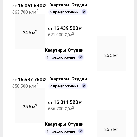
Квартиры-Студии
16 061 540
от
₽
2
6 предложений
663 700 ₽/м
16 439 500
от
₽
2
24.5 м
2
671 000 ₽/м
Квартиры-Студии
2
25.5 м
1 предложение
Квартиры-Студии
16 587 750
от
₽
2
2 предложения
650 500 ₽/м
16 811 520
от
₽
2
25.6 м
2
656 700 ₽/м
Квартиры-Студии
2
25.7 м
1 предложение