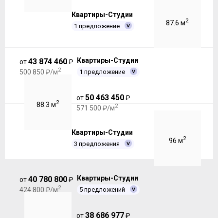
Квартиры-Студии
2
87.6 м
1 предложение
Квартиры-Студии
43 874 460
от
₽
2
1 предложение
500 850 ₽/м
50 463 450
от
₽
2
88.3 м
2
571 500 ₽/м
Квартиры-Студии
2
96 м
3 предложения
Квартиры-Студии
40 780 800
от
₽
2
5 предложений
424 800 ₽/м
38 686 977
от
₽