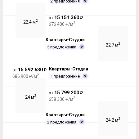
2 предложения
15 151 360
от
₽
2
22.4 м
2
676 400 ₽/м
Квартиры-Студии
2
22.7 м
5 предложений
Квартиры-Студии
15 592 630
от
₽
2
1 предложение
686 900 ₽/м
15 799 200
от
₽
2
24 м
2
658 300 ₽/м
Квартиры-Студии
2
24.2 м
2 предложения