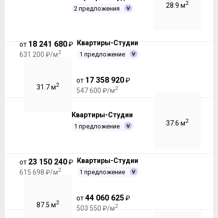
2
28.9 м
2 предложения
Квартиры-Студии
18 241 680
от
₽
2
1 предложение
631 200 ₽/м
17 358 920
от
₽
2
31.7 м
2
547 600 ₽/м
Квартиры-Студии
2
37.6 м
1 предложение
Квартиры-Студии
23 150 240
от
₽
2
1 предложение
615 698 ₽/м
44 060 625
от
₽
2
87.5 м
2
503 550 ₽/м