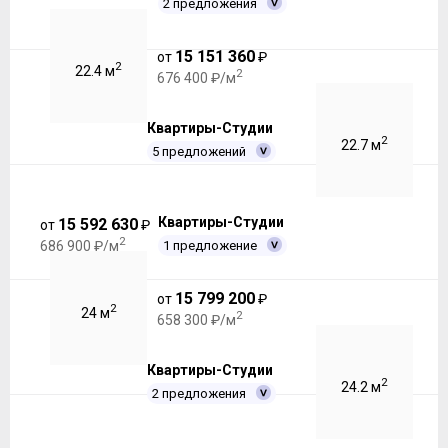
2 предложения
15 151 360
от
₽
2
22.4 м
2
676 400 ₽/м
Квартиры-Студии
2
22.7 м
5 предложений
Квартиры-Студии
15 592 630
от
₽
2
1 предложение
686 900 ₽/м
15 799 200
от
₽
2
24 м
2
658 300 ₽/м
Квартиры-Студии
2
24.2 м
2 предложения