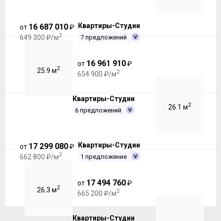
Квартиры-Студии
16 687 010
от
₽
2
7 предложений
649 300 ₽/м
16 961 910
от
₽
2
25.9 м
2
654 900 ₽/м
Квартиры-Студии
2
26.1 м
6 предложений
Квартиры-Студии
17 299 080
от
₽
2
1 предложение
662 800 ₽/м
17 494 760
от
₽
2
26.3 м
2
665 200 ₽/м
Квартиры-Студии