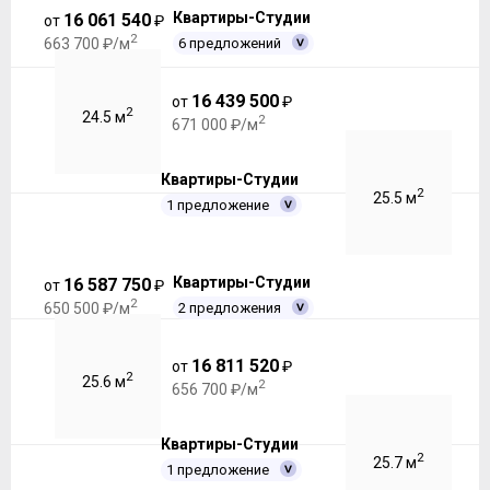
Квартиры-Студии
16 061 540
от
₽
2
6 предложений
663 700 ₽/м
16 439 500
от
₽
2
24.5 м
2
671 000 ₽/м
Квартиры-Студии
2
25.5 м
1 предложение
Квартиры-Студии
16 587 750
от
₽
2
2 предложения
650 500 ₽/м
16 811 520
от
₽
2
25.6 м
2
656 700 ₽/м
Квартиры-Студии
2
25.7 м
1 предложение