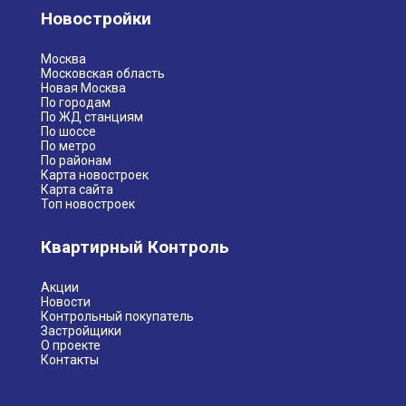
Новостройки
Москва
Московская область
Новая Москва
По городам
По ЖД станциям
По шоссе
По метро
По районам
Карта новостроек
Карта сайта
Топ новостроек
Квартирный Контроль
Акции
Новости
Контрольный покупатель
Застройщики
О проекте
Контакты