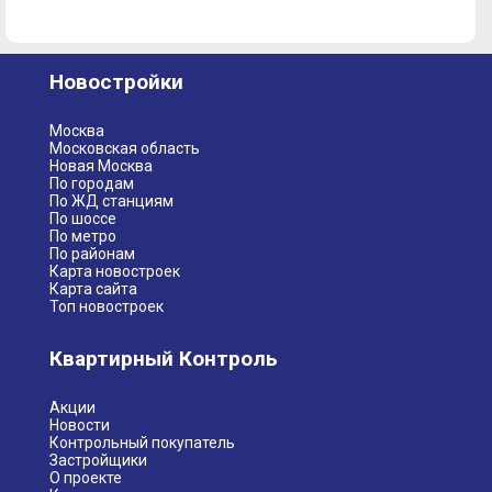
Новостройки
Москва
Московская область
Новая Москва
По городам
По ЖД станциям
По шоссе
По метро
По районам
Карта новостроек
Карта сайта
Топ новостроек
Квартирный Контроль
Акции
Новости
Контрольный покупатель
Застройщики
О проекте