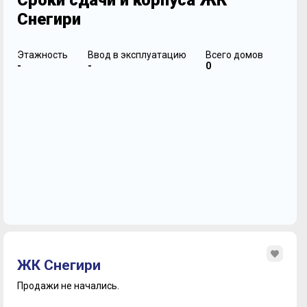
Сроки сдачи и корпуса ЖК
Снегири
Этажность
Ввод в эксплуатацию
Всего домов
-
-
0
ЖК Снегири
Продажи не начались.