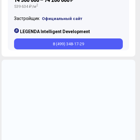
14 300 000
74 200 000
—
₽
2
539 634 ₽/м
Застройщик
Официальный сайт
LEGENDA Intelligent Development
8 (499) 348-17-29