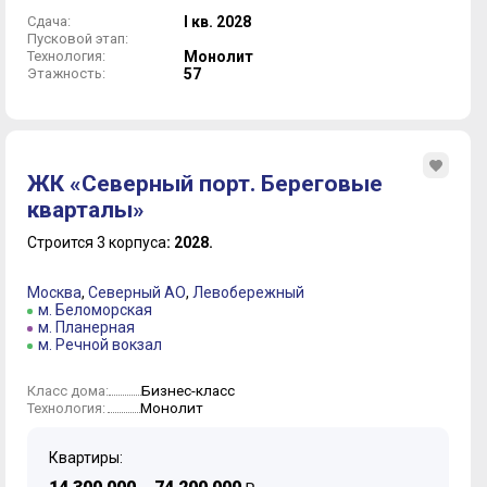
Сдача:
I кв. 2028
Пусковой этап:
Технология:
Монолит
Этажность:
57
ЖК «Северный порт. Береговые
кварталы»
Строится 3 корпуса
: 2028.
Москва
,
Северный АО
,
Левобережный
м. Беломорская
м. Планерная
м. Речной вокзал
Бизнес-класс
Класс дома:
Монолит
Технология:
Квартиры: