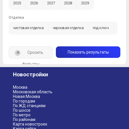
2025
2026
2027
2028
2029
Отделка
чистовая отделка
черновая отделка
под ключ
без отделки
+
Показать результаты
Сросить
фильтры
Новостройки
Москва
Московская область
Новая Москва
По городам
По ЖД станциям
По шоссе
По метро
По районам
Карта новостроек
Карта сайта