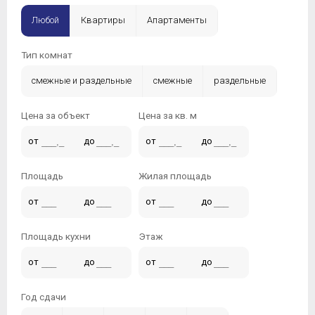
Любой
Квартиры
Апартаменты
Тип комнат
смежные и раздельные
смежные
раздельные
Цена за объект
Цена за кв. м
от
до
от
до
Площадь
Жилая площадь
от
до
от
до
Площадь кухни
Этаж
от
до
от
до
Год сдачи