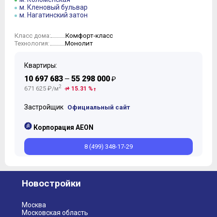
м. Кленовый бульвар
м. Нагатинский затон
Комфорт-класс
Класс дома:
Монолит
Технология:
Квартиры:
10 697 683
55 298 000
—
₽
2
671 625 ₽/м
+ 15.31 %
Застройщик
Официальный сайт
Корпорация AEON
8 (499) 348-17-29
Новостройки
Москва
Московская область