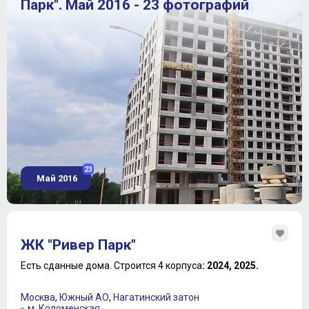
Парк". Май 2016 - 23 фотографий
23
Май 2016
ЖК "Ривер Парк"
Есть сданные дома.
Строится 4 корпуса
: 2024, 2025.
Москва
,
Южный АО
,
Нагатинский затон
м. Коломенская