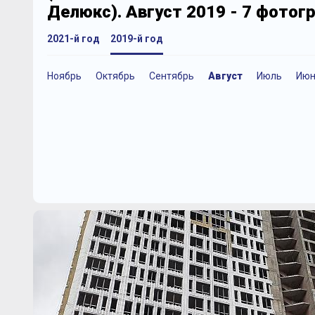
Делюкс). Август 2019 - 7 фотог
2021-й год
2019-й год
Ноябрь
Октябрь
Сентябрь
Август
Июль
Июн