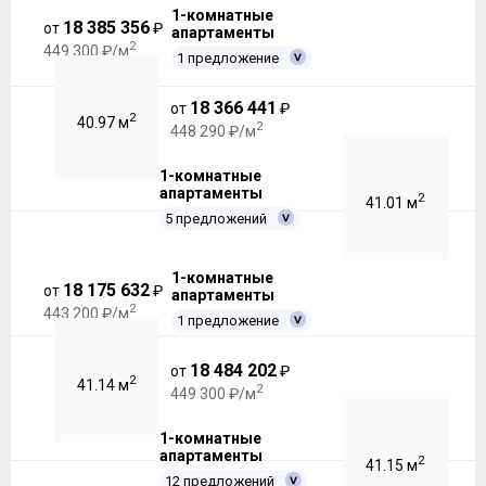
1-комнатные
18 385 356
от
₽
апартаменты
2
449 300 ₽/м
1 предложение
18 366 441
от
₽
2
40.97 м
2
448 290 ₽/м
1-комнатные
апартаменты
2
41.01 м
5 предложений
1-комнатные
18 175 632
от
₽
апартаменты
2
443 200 ₽/м
1 предложение
18 484 202
от
₽
2
41.14 м
2
449 300 ₽/м
1-комнатные
апартаменты
2
41.15 м
12 предложений