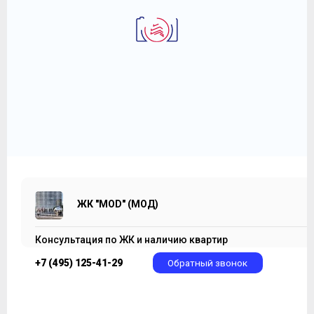
1-комнатная апартаменты 44
ЖК "MOD" (МОД)
19 711 262
2
₽
447 678 ₽/м
ЖК "MOD" (МОД)
Консультация по ЖК и наличию квартир
+7 (495) 125-41-29
Обратный звонок