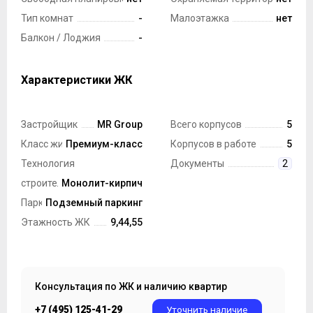
Тип комнат
-
Малоэтажка
нет
Балкон / Лоджия
-
Характеристики ЖК
Застройщик
MR Group
Всего корпусов
5
Класс жилья
Премиум-класс
Корпусов в работе
5
Технология
Документы
2
строительства
Монолит-кирпич
Парковка
Подземный паркинг
Этажность ЖК
9,44,55
Консультация по ЖК и наличию квартир
+7 (495) 125-41-29
Уточнить наличие