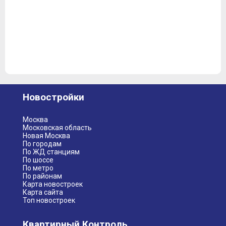
Новостройки
Москва
Московская область
Новая Москва
По городам
По ЖД станциям
По шоссе
По метро
По районам
Карта новостроек
Карта сайта
Топ новостроек
Квартирный Контроль