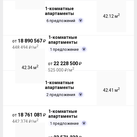
1-комнатные
апартаменты
2
42.12 м
6 предложений
1-комнатные
18 890 567
от
₽
апартаменты
2
448 494 ₽/м
1 предложение
22 228 500
от
₽
2
42.34 м
2
525 000 ₽/м
1-комнатные
апартаменты
2
42.41 м
2 предложения
1-комнатные
18 761 081
от
₽
апартаменты
2
442 374 ₽/м
1 предложение