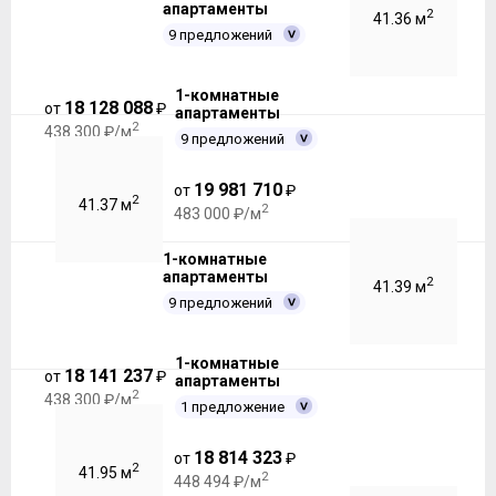
апартаменты
2
41.36 м
9 предложений
1-комнатные
18 128 088
от
₽
апартаменты
2
438 300 ₽/м
9 предложений
19 981 710
от
₽
2
41.37 м
2
483 000 ₽/м
1-комнатные
апартаменты
2
41.39 м
9 предложений
1-комнатные
18 141 237
от
₽
апартаменты
2
438 300 ₽/м
1 предложение
18 814 323
от
₽
2
41.95 м
2
448 494 ₽/м