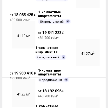
1-комнатные
18 085 425
от
₽
апартаменты
2
439 500 ₽/м
10 предложений
19 841 223
от
₽
2
41.19 м
2
481 700 ₽/м
1-комнатные
апартаменты
2
41.27 м
7 предложений
1-комнатные
19 933 410
от
₽
апартаменты
2
483 000 ₽/м
6 предложений
18 192 096
от
₽
2
41.28 м
2
440 700 ₽/м
1-комнатные