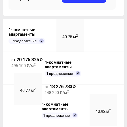
1-комнатные
апартаменты
2
40.75 м
1 предложение
20 175 325
от
₽
1-комнатные
2
495 100 ₽/м
апартаменты
1 предложение
18 276 783
от
₽
2
40.77 м
2
448 290 ₽/м
1-комнатные
апартаменты
2
40.92 м
1 предложение