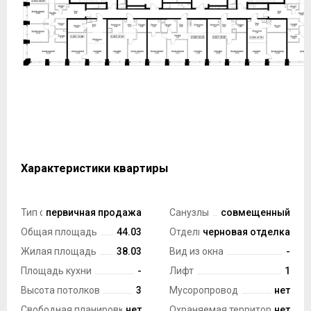
Характеристики квартиры
Тип сделки
первичная продажа
Санузлы
совмещенный
Общая площадь
44.03
Отделка
черновая отделка
Жилая площадь
38.03
Вид из окна
-
Площадь кухни
-
Лифт
1
Высота потолков
3
Мусоропровод
нет
Свободная планировка
нет
Охраняемая территория
нет