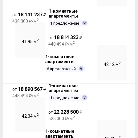
1-комнатные
18 141 237
от
₽
апартаменты
2
438 300 ₽/м
1 предложение
18 814 323
от
₽
2
41.95 м
2
448 494 ₽/м
1-комнатные
апартаменты
2
42.12 м
6 предложений
1-комнатные
18 890 567
от
₽
апартаменты
2
448 494 ₽/м
1 предложение
22 228 500
от
₽
2
42.34 м
2
525 000 ₽/м
1-комнатные
апартаменты
2