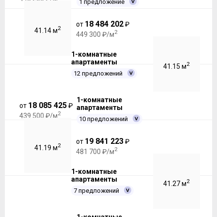
1 предложение
18 484 202
от
₽
2
41.14 м
2
449 300 ₽/м
1-комнатные
апартаменты
2
41.15 м
12 предложений
1-комнатные
18 085 425
от
₽
апартаменты
2
439 500 ₽/м
10 предложений
19 841 223
от
₽
2
41.19 м
2
481 700 ₽/м
1-комнатные
апартаменты
2
41.27 м
7 предложений