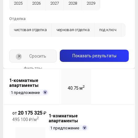
2025
2026
2027
2028
2029
Отделка
чистовая отделка
черновая отделка
под ключ
без отделки
+
Показать результаты
Сросить
фильтры
1-комнатные
апартаменты
2
40.75 м
1 предложение
20 175 325
от
₽
1-комнатные
2
495 100 ₽/м
апартаменты
1 предложение