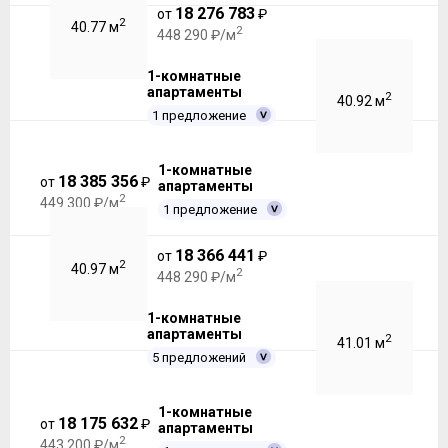
18 276 783
от
₽
2
40.77 м
2
448 290 ₽/м
1-комнатные
апартаменты
2
40.92 м
1 предложение
1-комнатные
18 385 356
от
₽
апартаменты
2
449 300 ₽/м
1 предложение
18 366 441
от
₽
2
40.97 м
2
448 290 ₽/м
1-комнатные
апартаменты
2
41.01 м
5 предложений
1-комнатные
18 175 632
от
₽
апартаменты
2
443 200 ₽/м