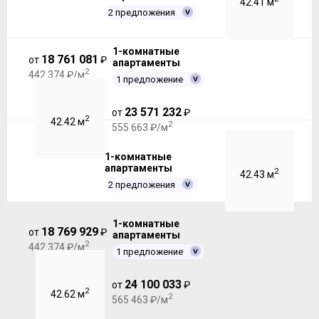
42.41 м
2 предложения
1-комнатные
18 761 081
от
₽
апартаменты
2
442 374 ₽/м
1 предложение
23 571 232
от
₽
2
42.42 м
2
555 663 ₽/м
1-комнатные
апартаменты
2
42.43 м
2 предложения
1-комнатные
18 769 929
от
₽
апартаменты
2
442 374 ₽/м
1 предложение
24 100 033
от
₽
2
42.62 м
2
565 463 ₽/м