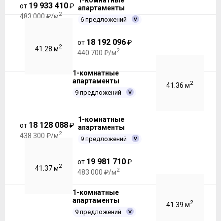
1-комнатные
19 933 410
от
₽
апартаменты
2
483 000 ₽/м
6 предложений
18 192 096
от
₽
2
41.28 м
2
440 700 ₽/м
1-комнатные
апартаменты
2
41.36 м
9 предложений
1-комнатные
18 128 088
от
₽
апартаменты
2
438 300 ₽/м
9 предложений
19 981 710
от
₽
2
41.37 м
2
483 000 ₽/м
1-комнатные
апартаменты
2
41.39 м
9 предложений