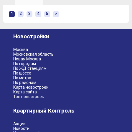
1
2
3
4
5
>
Новостройки
Москва
Московская область
Новая Москва
По городам
По ЖД станциям
По шоссе
По метро
По районам
Карта новостроек
Карта сайта
Топ новостроек
Квартирный Контроль
Акции
Новости