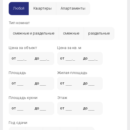
Любой
Квартиры
Апартаменты
Тип комнат
смежные и раздельные
смежные
раздельные
Цена за объект
Цена за кв. м
от
до
от
до
Площадь
Жилая площадь
от
до
от
до
Площадь кухни
Этаж
от
до
от
до
Год сдачи