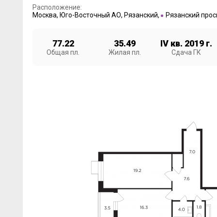
Расположение:
Москва
,
Юго-Восточный АО
,
Рязанский
,
Рязанский прос
77.22
35.49
IV кв. 2019 г.
Общая пл.
Жилая пл.
Сдача ГК