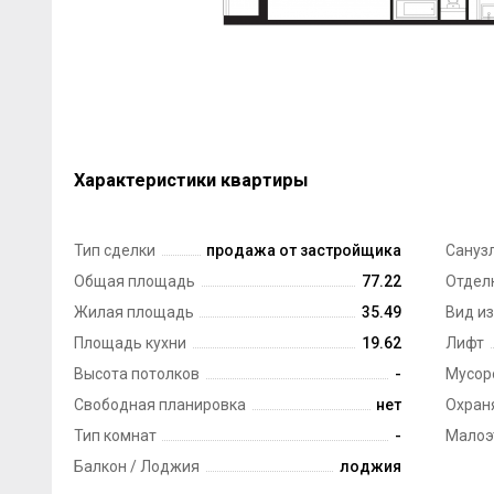
Характеристики квартиры
Тип сделки
продажа от застройщика
Сануз
Общая площадь
77.22
Отдел
Жилая площадь
35.49
Вид из
Площадь кухни
19.62
Лифт
Высота потолков
-
Мусор
Свободная планировка
нет
Охран
Тип комнат
-
Малоэ
Балкон / Лоджия
лоджия