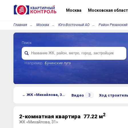
Москва
Московская област
Главная
Москва
Юго-Восточный АО
Район Рязанский
Поиск
Например:
Бунинские луга
← ЖК «Михайлова, 31»
3
Видео
Ход строител
2
2-комнатная квартира 77.22 м
ЖК «Михайлова, 31»