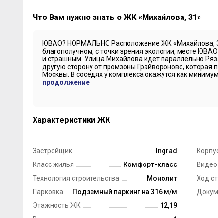
Что Вам нужно знать о ЖК «Михайлова, 31»
ЮВАО? НОРМАЛЬНО Расположение ЖК «Михайлова, 31
благополучном, с точки зрения экологии, месте ЮВАО
и страшным. Улица Михайлова идет параллельно Ряза
другую сторону от промзоны Грайвороново, которая п
Москвы. В соседях у комплекса окажутся как минимум 
продолжение
Характеристики ЖК
Застройщик
Ingrad
Корпус
Класс жилья
Комфорт-класс
Видео
Технология строительства
Монолит
Ход с
Парковка
Подземный паркинг на 316 м/м
Докум
Этажность ЖК
12,19