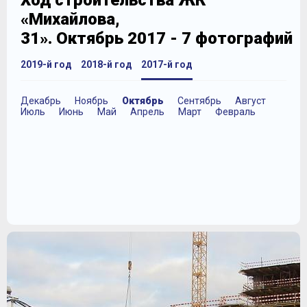
Ход строительства ЖК
«Михайлова,
31». Октябрь 2017 - 7 фотографий
2019-й год
2018-й год
2017-й год
Декабрь
Ноябрь
Октябрь
Сентябрь
Август
Июль
Июнь
Май
Апрель
Март
Февраль