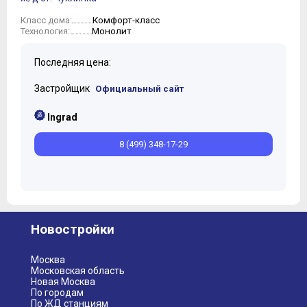
Комфорт-класс
Класс дома:
Монолит
Технология:
Последняя цена:
Застройщик
Официальный сайт
Ingrad
8 (499) 348-17-29
Новостройки
Москва
Московская область
Новая Москва
По городам
По ЖД станциям