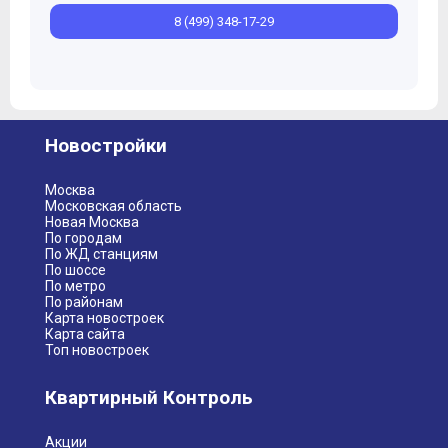
8 (499) 348-17-29
Новостройки
Москва
Московская область
Новая Москва
По городам
По ЖД станциям
По шоссе
По метро
По районам
Карта новостроек
Карта сайта
Топ новостроек
Квартирный Контроль
Акции