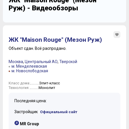
ЖК "Maison Rouge" (Мезон
Руж) - Видеообзоры
ЖК "Maison Rouge" (Мезон Руж)
Объект сдан.
Всё распродано.
Москва
,
Центральный АО
,
Тверской
м. Менделеевская
м. Новослободская
Элит-класс
Класс дома:
Монолит
Технология:
Последняя цена:
Застройщик
Официальный сайт
MR Group