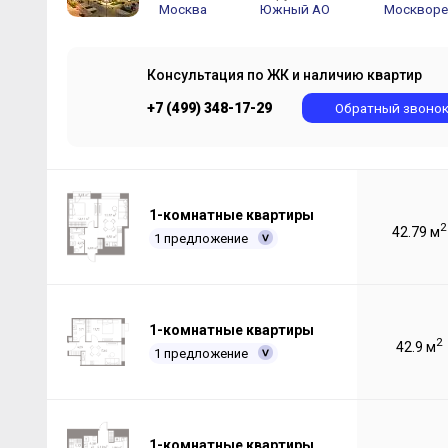
Москва
Южный АО
Консультация по ЖК и наличию квартир
+7 (499) 348-17-29
Обратный звоно
1-комнатные квартиры
2
42.79 м
1 предложение
1-комнатные квартиры
2
42.9 м
1 предложение
1-комнатные квартиры