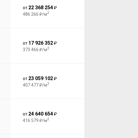
22 368 254
от
₽
2
486 266 ₽/м
17 926 352
от
₽
2
373 466 ₽/м
23 059 102
от
₽
2
407 477 ₽/м
24 640 654
от
₽
2
416 579 ₽/м