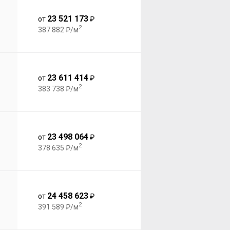
23 521 173
от
₽
2
387 882 ₽/м
23 611 414
от
₽
2
383 738 ₽/м
23 498 064
от
₽
2
378 635 ₽/м
24 458 623
от
₽
2
391 589 ₽/м