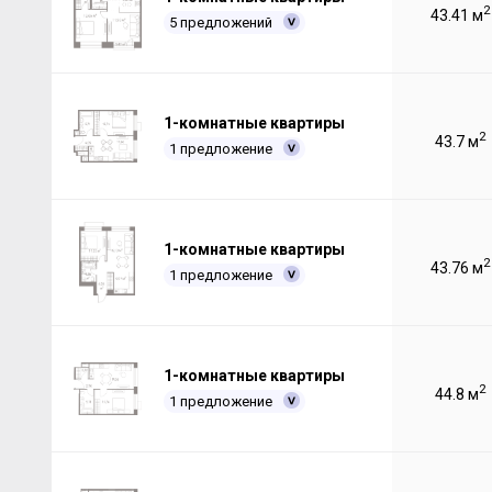
2
43.41 м
5 предложений
1-комнатные квартиры
2
43.7 м
1 предложение
1-комнатные квартиры
2
43.76 м
1 предложение
1-комнатные квартиры
2
44.8 м
1 предложение