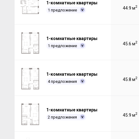
1-комнатные квартиры
2
44.9 м
1 предложение
1-комнатные квартиры
2
45.6 м
1 предложение
1-комнатные квартиры
2
45.8 м
4 предложения
1-комнатные квартиры
2
45.9 м
2 предложения