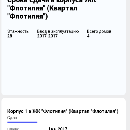
Сроки сдачи и корпуса ЖК
"Флотилия" (Квартал
"Флотилия")
Этажность
Ввод в эксплуатацию
Всего домов
28-
2017-2017
4
Корпус 1 в ЖК "Флотилия" (Квартал "Флотилия")
Сдан
Сдача:
I кв. 2017