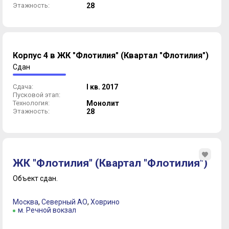
Этажность:
28
Корпус 4 в ЖК "Флотилия" (Квартал "Флотилия")
Сдан
Сдача:
I кв. 2017
Пусковой этап:
Технология:
Монолит
Этажность:
28
ЖК "Флотилия" (Квартал "Флотилия")
Объект сдан.
Москва
,
Северный АО
,
Ховрино
м. Речной вокзал