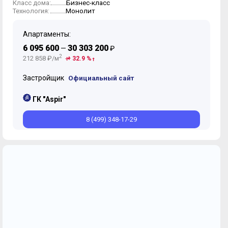
Бизнес-класс
Класс дома:
Монолит
Технология:
Апартаменты:
6 095 600
30 303 200
—
₽
2
212 858 ₽/м
+ 32.9 %
Застройщик
Официальный сайт
ГК "Aspir"
8 (499) 348-17-29