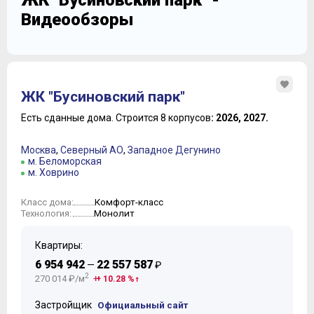
ЖК "Бусиновский парк" -
Видеообзоры
ЖК "Бусиновский парк"
Есть сданные дома.
Строится 8 корпусов
: 2026, 2027.
Москва
,
Северный АО
,
Западное Дегунино
м. Беломорская
м. Ховрино
Комфорт-класс
Класс дома:
Монолит
Технология:
Квартиры:
6 954 942
22 557 587
—
₽
2
270 014 ₽/м
+ 10.28 %
Застройщик
Официальный сайт