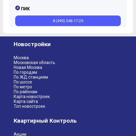
ПИК
8 (499) 348-17-29
Новостройки
Москва
Московская область
Новая Москва
По городам
По ЖД станциям
По шоссе
По метро
По районам
Карта новостроек
Карта сайта
Топ новостроек
Квартирный Контроль
Акции