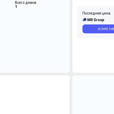
Всего домов
1
Последняя цена:
MR Group
8 (499) 34