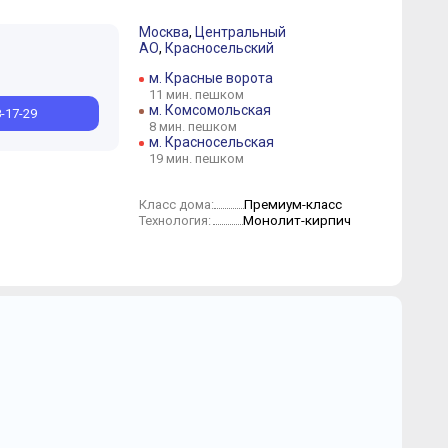
Москва
,
Центральный
АО
,
Красносельский
м. Красные ворота
11 мин. пешком
м. Комсомольская
8-17-29
8 мин. пешком
м. Красносельская
19 мин. пешком
Премиум-класс
Класс дома:
Монолит-кирпич
Технология: