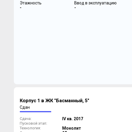
Этажность
Ввод в эксплуатацию
-
-
Корпус 1 в ЖК "Басманный, 5"
Сдан
Сдача:
IV кв. 2017
Пусковой этап:
Технология:
Монолит