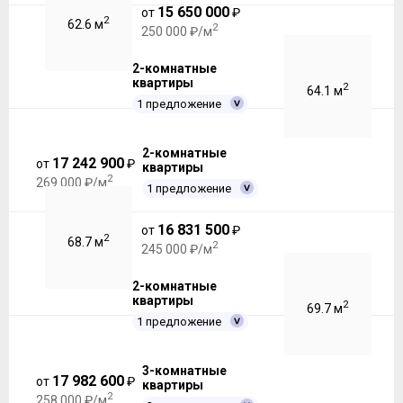
15 650 000
от
₽
2
62.6 м
2
250 000 ₽/м
2-комнатные
квартиры
2
64.1 м
1 предложение
2-комнатные
17 242 900
от
₽
квартиры
2
269 000 ₽/м
1 предложение
16 831 500
от
₽
2
68.7 м
2
245 000 ₽/м
2-комнатные
квартиры
2
69.7 м
1 предложение
3-комнатные
17 982 600
от
₽
квартиры
2
258 000 ₽/м