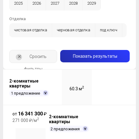
2025
2026
2027
2028
2029
Отделка
чистовая отделка
черновая отделка
под ключ
без отделки
+
Показать результаты
Сросить
фильтры
2-комнатные
квартиры
2
60.3 м
1 предложение
16 341 300
от
₽
2-комнатные
2
271 000 ₽/м
квартиры
2 предложения