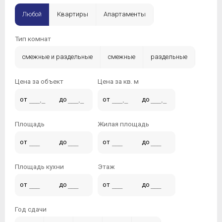
Любой
Квартиры
Апартаменты
Тип комнат
смежные и раздельные
смежные
раздельные
Цена за объект
Цена за кв. м
от
до
от
до
Площадь
Жилая площадь
от
до
от
до
Площадь кухни
Этаж
от
до
от
до
Год сдачи