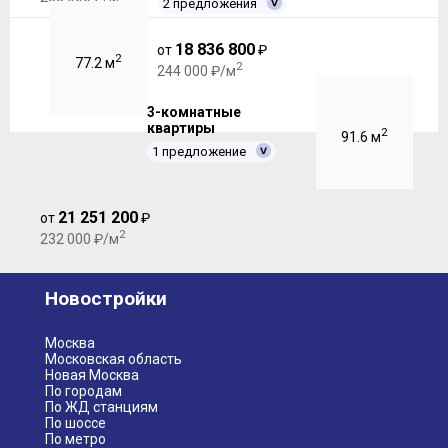
2 предложения
18 836 800
от
₽
2
77.2 м
2
244 000 ₽/м
3-комнатные
квартиры
2
91.6 м
1 предложение
21 251 200
от
₽
2
232 000 ₽/м
Новостройки
Москва
Московская область
Новая Москва
По городам
По ЖД станциям
По шоссе
По метро