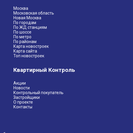
Москва
Московская область
Новая Москва
По городам
По ЖД станциям
По шоссе
По метро
По районам
Карта новостроек
Карта сайта
Топ новостроек
Квартирный Контроль
Акции
Новости
Контрольный покупатель
Застройщики
О проекте
Контакты