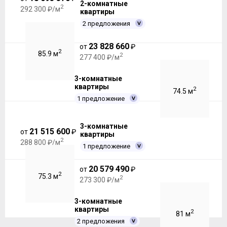
2-комнатные
2
292 300 ₽/м
квартиры
2 предложения
23 828 660
от
₽
2
85.9 м
2
277 400 ₽/м
3-комнатные
квартиры
2
74.5 м
1 предложение
3-комнатные
21 515 600
от
₽
квартиры
2
288 800 ₽/м
1 предложение
20 579 490
от
₽
2
75.3 м
2
273 300 ₽/м
3-комнатные
квартиры
2
81 м
2 предложения