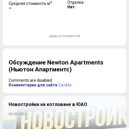
2
Отделка
Средняя стоимость м
Нет
—
цены уточняются
Обсуждение Newton Apartments
(Ньютон Апартментс)
Comments are disabled
Комментарии для сайта
Cackl
e
Новостройки на котловане в ЮАО
03.03.2022