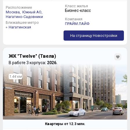
Класс жилья
Расположение
Бизнес-класс
Москва,
Южный АО,
Нагатино-Садовники
Компания
Ближайшее метро
ПРАЙМ ЛАЙФ
Нагатинская
На страницу Новостройки
ЖК "Twelve" (Твелв)
В работе 3 корпуса
: 2026.
1.44 км
Квартиры от
12.3
млн.