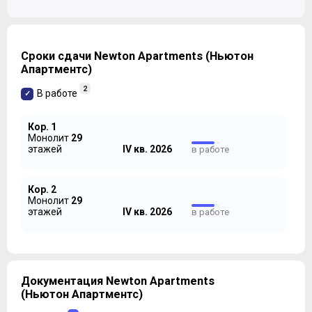
Сроки сдачи Newton Apartments (Ньютон
Апартментс)
2
В работе
Кор. 1
Монолит
29
этажей
IV кв. 2026
в работе
Кор. 2
Монолит
29
этажей
IV кв. 2026
в работе
Документация Newton Apartments
(Ньютон Апартментс)