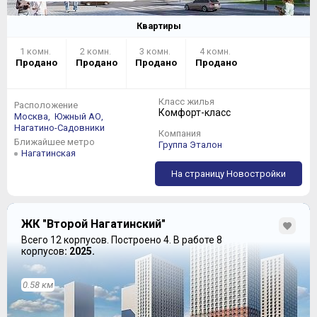
Квартиры
1 комн.
2 комн.
3 комн.
4 комн.
Продано
Продано
Продано
Продано
Класс жилья
Расположение
Комфорт-класс
Москва,
Южный АО,
Нагатино-Садовники
Компания
Ближайшее метро
Группа Эталон
Нагатинская
На страницу Новостройки
ЖК "Второй Нагатинский"
Всего 12 корпусов.
Построено 4.
В работе 8
корпусов
: 2025.
0.58 км