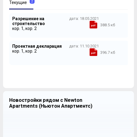
2
Текущие
Разрешение на
дата: 18.05.2021
строительство
388.5 кб
кор. 1, кор. 2
Проектная декларация
дата: 11.10.2021
кор. 1, кор. 2
396.7 кб
Новостройки рядом с Newton
Apartments (Ньютон Апартментс)