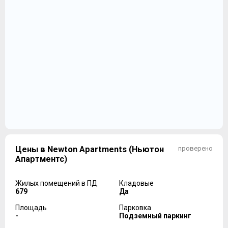
Цены в Newton Apartments (Ньютон
проверено
Апартментс)
Жилых помещений в ПД
Кладовые
679
Да
Площадь
Парковка
-
Подземный паркинг