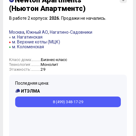
Newton Apartments
(Ньютон Апартментс)
В работе 2 корпуса
: 2026.
Продажи не начались.
Москва
,
Южный АО
,
Нагатино-Садовники
м. Нагатинская
м. Верхние котлы (МЦК)
м. Коломенская
Бизнес-класс
Класс дома:
Монолит
Технология:
29
Этажность:
Последняя цена:
ИТЭЛМА
8 (499) 348-17-29