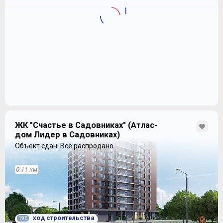
ЖК "Счастье в Садовниках" (Атлас-
дом Лидер в Садовниках)
Объект сдан.
Всё распродано.
0.11 км
ход строительства
196