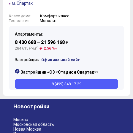
м. Спартак
Комфорт-класс
Класс дома:
Монолит
Технология:
Апартаменты:
8 430 668
21 596 168
—
₽
2
284 615 ₽/м
+ 2.56 %
Застройщик
Официальный сайт
Застройщик «СЗ «Стадион Спартак»»
8 (499) 348-17-29
Новостройки
Москва
Московская область
Новая Москва