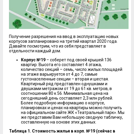
Получение разрешения на ввод в эксплуатацию новых
корпусов запланировано на третий квартал 2020 года.
Давайте посмотрим, что из себя представляет в
отдельности каждый дом.
Корпус №19
– соберет под своей крышей 136
квартир. Высота его составляет 4 этажа,
количество секций – семь, число жилых площадей
на этаже варьируется от 4 до 7, самые
густонаселенные секции – вторая и шестая.
Квартирный ряд представлен однушками и
двушками метражом от 19 до 61 кв. метров, в
соотношении 80 к 56. Минимальная цена на
сегодняшний день составляет 2,3 млн рублей.
Более подробную информацию о корпусе,
планировках и ценах на квартиры можно получить
на официальном сайте ЖК «Театральный парк». Мы
же представим Вам небольшую сводную табличку,
составленную на основе этих данных.
Таблица 1. Стоимость жилья в корп. №19 (сейчас в