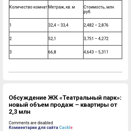
Количество комнат
Метраж, кв. м
Стоимость, млн
руб.
1
32,4 – 33,4
2,482 – 2,876
2
52,1
3,751 – 4,272
3
66,8
4,643 – 5,311
Обсуждение ЖК «Театральный парк»:
новый объем продаж – квартиры от
2,3 млн
Comments are disabled
Комментарии для сайта
Cackl
e