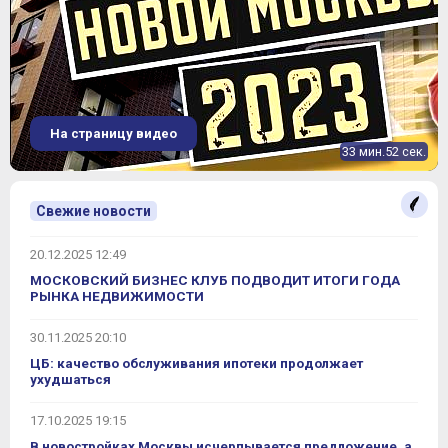
На страницу видео
33 мин.52 сек.
Свежие новости
20.12.2025 12:49
МОСКОВСКИЙ БИЗНЕС КЛУБ ПОДВОДИТ ИТОГИ ГОДА
РЫНКА НЕДВИЖИМОСТИ
30.11.2025 20:10
ЦБ: качество обслуживания ипотеки продолжает
ухудшаться
17.10.2025 19:15
В новостройках Москвы исчерпывается предложение, а