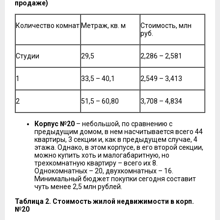
продаже)
Количество комнат
Метраж, кв. м
Стоимость, млн
руб.
Студии
29,5
2,286 – 2,581
1
33,5 – 40,1
2,549 – 3,413
2
51,5 – 60,80
3,708 – 4,834
Корпус №20
– небольшой, по сравнению с
предыдущим домом, в нем насчитывается всего 44
квартиры, 3 секции и, как в предыдущем случае, 4
этажа. Однако, в этом корпусе, в его второй секции,
можно купить хоть и малогабаритную, но
трехкомнатную квартиру – всего их 8.
Однокомнатных – 20, двухкомнатных – 16.
Минимальный бюджет покупки сегодня составит
чуть менее 2,5 млн рублей.
Таблица 2. Стоимость жилой недвижимости в корп.
№20