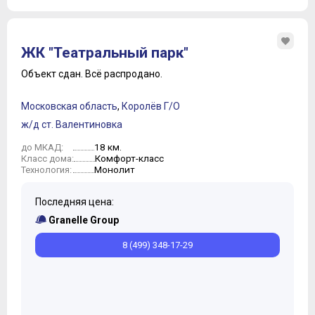
ЖК "Театральный парк"
Объект сдан.
Всё распродано.
Московская область
,
Королёв Г/О
ж/д ст. Валентиновка
18 км.
до МКАД:
Комфорт-класс
Класс дома:
Монолит
Технология:
Последняя цена:
Granelle Group
8 (499) 348-17-29