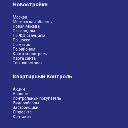
Новостройки
Москва
Московская область
Новая Москва
По городам
По ЖД станциям
По шоссе
По метро
По районам
Карта новостроек
Карта сайта
Топ новостроек
Квартирный Контроль
Акции
Новости
Контрольный покупатель
Видеообзоры
Застройщики
О проекте
Контакты