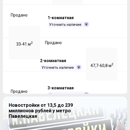
Продано
1-комнатная
Уточнить наличие
Продано
2
33-41 м
2-комнатная
2
47,7-60,8 м
Уточнить наличие
3-комнатная
Продано
Уточнить наличие
Новостройки от 13,5 до 239
миллионов рублей у метро
Продано
2
66,5-75,6 м
Павелецкая
04.04.2023