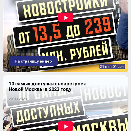
ЖК "Театральный парк"
На страницу видео
21 мин.01 сек.
10 самых доступных новостроек
Новой Москвы в 2023 году
28.03.2023