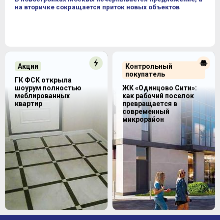
на вторичке сокращается приток новых объектов
Акции
Контрольный
покупатель
ГК ФСК открыла
шоурум полностью
ЖК «Одинцово Сити»:
меблированных
как рабочий поселок
квартир
превращается в
современный
микрорайон