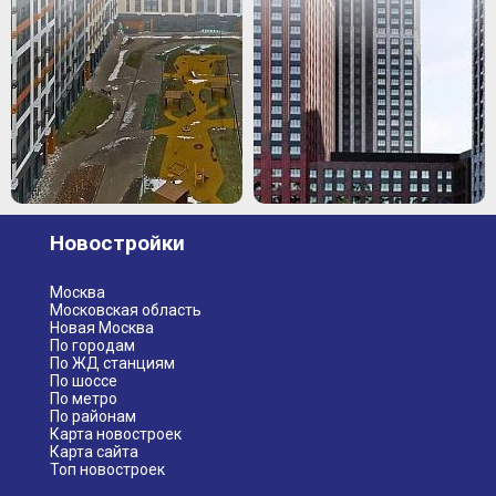
Новостройки
Москва
Московская область
Новая Москва
По городам
По ЖД станциям
По шоссе
По метро
По районам
Карта новостроек
Карта сайта
Топ новостроек