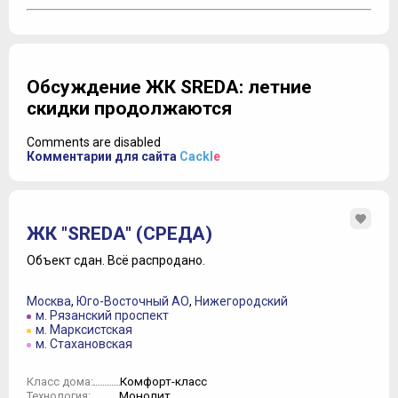
Обсуждение ЖК SREDA: летние
скидки продолжаются
Comments are disabled
Комментарии для сайта
Cackl
e
ЖК "SREDA" (СРЕДА)
Объект сдан.
Всё распродано.
Москва
,
Юго-Восточный АО
,
Нижегородский
м. Рязанский проспект
м. Марксистская
м. Стахановская
Комфорт-класс
Класс дома:
Монолит
Технология: