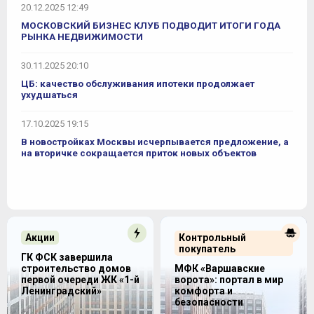
20.12.2025 12:49
МОСКОВСКИЙ БИЗНЕС КЛУБ ПОДВОДИТ ИТОГИ ГОДА
РЫНКА НЕДВИЖИМОСТИ
30.11.2025 20:10
ЦБ: качество обслуживания ипотеки продолжает
ухудшаться
17.10.2025 19:15
В новостройках Москвы исчерпывается предложение, а
на вторичке сокращается приток новых объектов
Акции
Контрольный
покупатель
ГК ФСК завершила
строительство домов
МФК «Варшавские
первой очереди ЖК «1-й
ворота»: портал в мир
Ленинградский»
комфорта и
безопасности