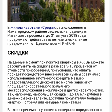
В
жилом квартале «Среда»
, расположенном в
Нижегородском районе столицы, неподалеку от
Рязанского проспекта, до 31 августа 2018 года
продолжают действовать летние специальные
предложения от Девелопера – ГК «ПСН».
СКИДКИ
На данный момент при покупке квартиры в ЖК Вы можете
рассчитывать на скидку в размере 5-15 процентов от
стоимости приобретения, при условии, что оплата
пройдет посредством внесения всей суммы сразу или с
использованием ипотечного кредита. Размер
предоставляемого дисконта во многом зависит от
площади приобретаемого жилья, его
месторасположения в комплексе и других характеристик.
Так, например, наибольшая скидка – до 1,8 млн рублей в
денежном эквиваленте, доступна покупателям больших
квартир – с тремя или четырьмя комнатами.
В акции принимают участие квартиры из определенного