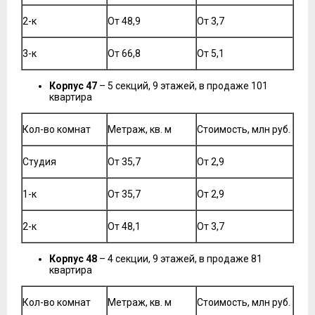
2-к
От 48,9
От 3,7
3-к
От 66,8
От 5,1
Корпус 47
– 5 секций, 9 этажей, в продаже 101
квартира
Кол-во комнат
Метраж, кв. м
Стоимость, млн руб.
Студия
От 35,7
От 2,9
1-к
От 35,7
От 2,9
2-к
От 48,1
От 3,7
Корпус 48
– 4 секции, 9 этажей, в продаже 81
квартира
Кол-во комнат
Метраж, кв. м
Стоимость, млн руб.