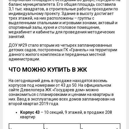
баланс муниципалитета. Его общая площадь составила
3,1 тыс. квадратов, а строительные работы проходили по
индивидуальному проекту. Здание в высоту достигает
трех этажей, на них расположены – группы с
выделенными спальными и игровыми зонами, актовый и
спортивный залы, кухня и столовое помещение,
медкабинет и кабинеты для проведения методических
занятий.
ДОУ №29 стало вторым из четырех запланированных
детских садов, построенных ГК «Гранель» на территории
данного жилого комплекса и переданных местной
администрации.
ЧТО МОЖНО КУПИТЬ В ЖК
На сегодняшний день в продаже находятся восемь
корпусов под номерами от 43 до 50. На официальном
сайте Девелопера ЖК «Государев дом» можно
ознакомиться с планировками и ценами на квартиры в
них. Ввод в эксплуатацию всех домов запланирован на
второй квартал 2019 года.
Корпус 43
– 10 секций, 9 этажей, в продаже 208
квартир