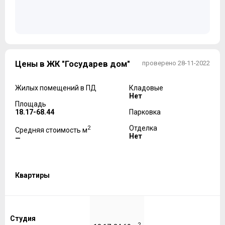
Цены в ЖК "Государев дом"
проверено 28-11-2022
Жилых помещений в ПД
Кладовые
Нет
Площадь
18.17-68.44
Парковка
2
Отделка
Средняя стоимость м
Нет
—
Квартиры
Студия
2