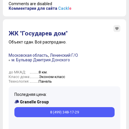
Comments are disabled
Комментарии для сайта
Cackl
e
ЖК "Государев дом"
Объект сдан.
Всё распродано.
Московская область
,
Ленинский Г/О
м. Бульвар Дмитрия Донского
8 км.
до МКАД:
Эконом-класс
Класс дома:
Панель
Технология:
Последняя цена:
Granelle Group
8 (499) 348-17-29