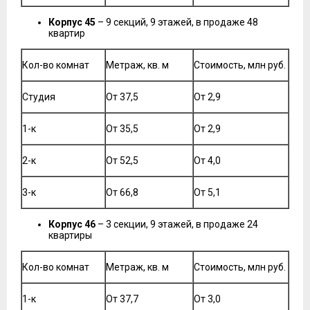
Корпус 45
– 9 секций, 9 этажей, в продаже 48
квартир
Кол-во комнат
Метраж, кв. м
Стоимость, млн руб.
Студия
От 37,5
От 2,9
1-к
От 35,5
От 2,9
2-к
От 52,5
От 4,0
3-к
От 66,8
От 5,1
Корпус 46
– 3 секции, 9 этажей, в продаже 24
квартиры
Кол-во комнат
Метраж, кв. м
Стоимость, млн руб.
1-к
От 37,7
От 3,0