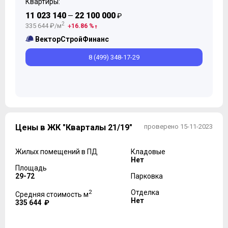
Квартиры:
11 023 140
22 100 000
—
₽
2
335 644 ₽/м
16.86 %
ВекторСтройФинанс
8 (499) 348-17-29
Цены в ЖК "Кварталы 21/19"
проверено 15-11-2023
Жилых помещений в ПД
Кладовые
Нет
Площадь
29-72
Парковка
2
Отделка
Средняя стоимость м
Нет
335 644 ₽