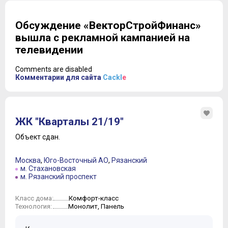
Обсуждение «ВекторСтройФинанс»
вышла с рекламной кампанией на
телевидении
Comments are disabled
Комментарии для сайта
Cackl
e
ЖК "Кварталы 21/19"
Объект сдан.
Москва
,
Юго-Восточный АО
,
Рязанский
м. Стахановская
м. Рязанский проспект
Комфорт-класс
Класс дома:
Монолит, Панель
Технология: