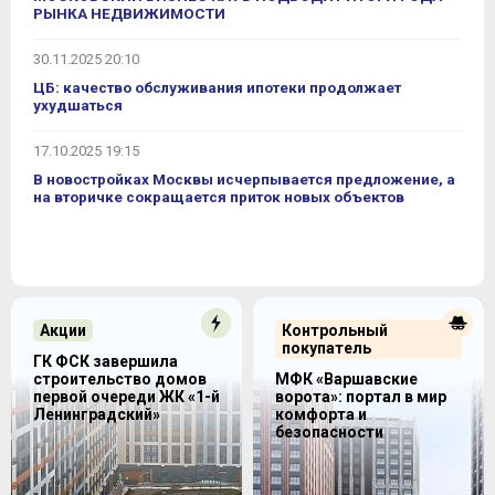
РЫНКА НЕДВИЖИМОСТИ
30.11.2025 20:10
ЦБ: качество обслуживания ипотеки продолжает
ухудшаться
17.10.2025 19:15
В новостройках Москвы исчерпывается предложение, а
на вторичке сокращается приток новых объектов
Акции
Контрольный
покупатель
ГК ФСК завершила
строительство домов
МФК «Варшавские
первой очереди ЖК «1-й
ворота»: портал в мир
Ленинградский»
комфорта и
безопасности