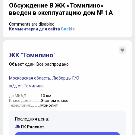
Обсуждение В ЖК «Томилино»
введен в эксплуатацию дом № 1А
Comments are disabled
Комментарии для сайта
Cackl
e
ЖК "Томилино"
Объект сдан.
Всё распродано.
Московская область
,
Люберцы Г/О
ж/д ст. Томилино
10 км.
до МКАД:
Эконом-класс
Класс дома:
Монолит
Технология:
Последняя цена:
ГК Рассвет