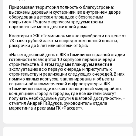
Придомовая территория полностью благоустроена:
высажены деревья и кустарники, во внутреннем дворе
оборудована детская площадка с безопасным
покрытием. Рядом с корпусом предусмотрены
парковочные места для жителей дома.
Квартиры в ЖК «Томилино» можно приобрести по цене от
73 тысяч рублей за кв. м посредством полной оплаты,
рассрочки до 5 лет или ипотеки от 5,5%.
«На сегодняшний день в ЖК «Томилино» в разной стадии
готовности возводятся 10 корпусов первой очереди
строительства. В этом году мы планируем ввести в
эксплуатацию всю первую очередь и приступить к
строительству и реализации следующих очередей. В них
помимо жилых корпусов, запланированы и объекты
социальной и коммерческой инфраструктуры. ЖК
«Томилино» возводится как полноценный микрорайон с
концепцией «город в городе», где все жители смогут
получать необходимые услуги в шаговой доступности», –
отметил Андрей Гайдуков, руководитель отдела
маркетинга и рекламы ГК «Рассвет».