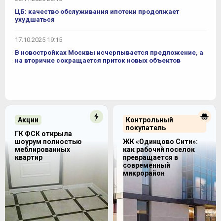
ЦБ: качество обслуживания ипотеки продолжает
ухудшаться
17.10.2025 19:15
В новостройках Москвы исчерпывается предложение, а
на вторичке сокращается приток новых объектов
Акции
Контрольный
покупатель
ГК ФСК открыла
шоурум полностью
ЖК «Одинцово Сити»:
меблированных
как рабочий поселок
квартир
превращается в
современный
микрорайон