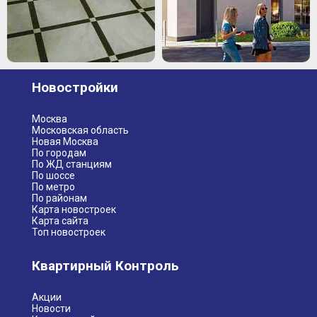
Новостройки
Москва
Московская область
Новая Москва
По городам
По ЖД станциям
По шоссе
По метро
По районам
Карта новостроек
Карта сайта
Топ новостроек
Квартирный Контроль
Акции
Новости