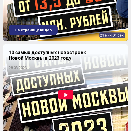
На страницу видео
21 мин.01 сек.
10 самых доступных новостроек
Новой Москвы в 2023 году
28.03.2023