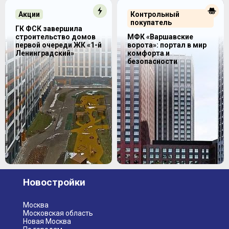
Акции
Контрольный
покупатель
ГК ФСК завершила
строительство домов
МФК «Варшавские
первой очереди ЖК «1-й
ворота»: портал в мир
Ленинградский»
комфорта и
безопасности
Новостройки
Москва
Московская область
Новая Москва