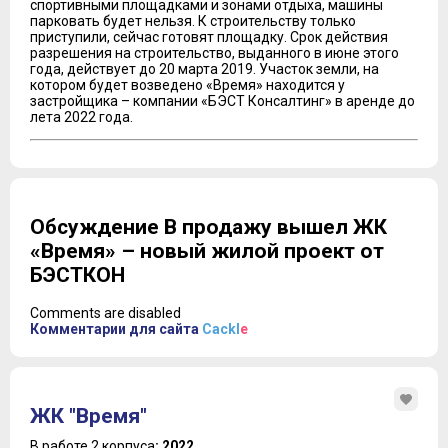
спортивными площадками и зонами отдыха, машины
парковать будет нельзя. К строительству только
приступили, сейчас готовят площадку. Срок действия
разрешения на строительство, выданного в июне этого
года, действует до 20 марта 2019. Участок земли, на
котором будет возведено «Время» находится у
застройщика – компании «БЭСТ Консалтинг» в аренде до
лета 2022 года.
Обсуждение В продажу вышел ЖК
«Время» – новый жилой проект от
БЭСТКОН
Comments are disabled
Комментарии для сайта
Cackl
e
ЖК "Время"
В работе 2 корпуса
: 2022.