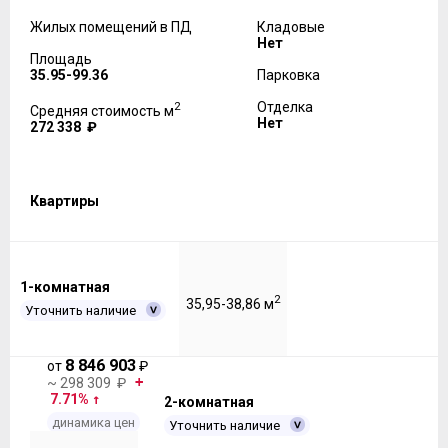
Жилых помещений в ПД
Кладовые
Нет
Площадь
35.95-99.36
Парковка
2
Отделка
Средняя стоимость м
Нет
272 338 ₽
Квартиры
1-комнатная
2
35,95-38,86 м
Уточнить наличие
8 846 903
от
₽
~ 298 309 ₽
7.71%
2-комнатная
динамика цен
Уточнить наличие