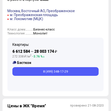
Москва
,
Восточный АО
,
Преображенское
м. Преображенская площадь
м. Локомотив (МЦК)
Бизнес-класс
Класс дома:
Монолит
Технология:
Квартиры:
6 612 584
28 003 174
—
₽
2
272 338 ₽/м
-3.76 %
Бэсткон
8 (499) 348-17-29
Цены в ЖК "Время"
проверено 21-08-2020