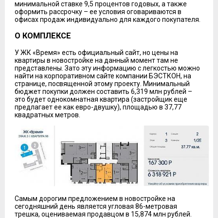
минимальной ставке 9,5 процентов годовых, а также
оформить рассрочку – ее условия оговариваются в
офисах продаж индивидуально для каждого покупателя.
О КОМПЛЕКСЕ
У ЖК «Время» есть официальный сайт, но цены на
квартиры в новостройке на данный момент там не
представлены. Зато эту информацию с легкостью можно
найти на корпоративном сайте компании БЭСТКОН, на
странице, посвященной этому проекту. Минимальный
бюджет покупки должен составить 6,319 млн рублей –
это будет однокомнатная квартира (застройщик еще
предлагает ее как евро-двушку), площадью в 37,77
квадратных метров.
Самым дорогим предложением в новостройке на
сегодняшний день является угловая 86-метровая
трешка, оцениваемая продавцом в 15,874 млн рублей.