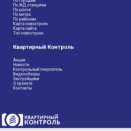
По городам
По ЖД станциям
По шоссе
По метро
По районам
Карта новостроек
Карта сайта
Топ новостроек
Квартирный Контроль
Акции
Новости
Контрольный покупатель
Видеообзоры
Застройщики
О проекте
Контакты