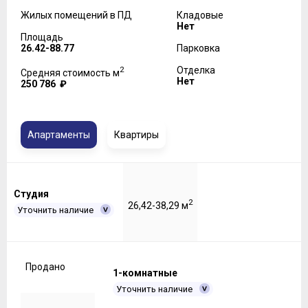
Жилых помещений в ПД
Кладовые
Нет
Площадь
26.42-88.77
Парковка
2
Отделка
Средняя стоимость м
Нет
250 786 ₽
Апартаменты
Квартиры
Студия
2
26,42-38,29 м
Уточнить наличие
Продано
1-комнатные
Уточнить наличие