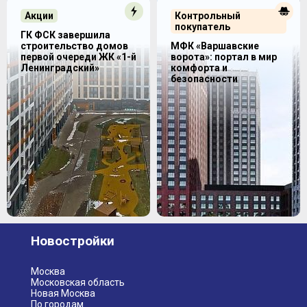
Акции
Контрольный
покупатель
ГК ФСК завершила
строительство домов
МФК «Варшавские
первой очереди ЖК «1-й
ворота»: портал в мир
Ленинградский»
комфорта и
безопасности
Новостройки
Москва
Московская область
Новая Москва
По городам