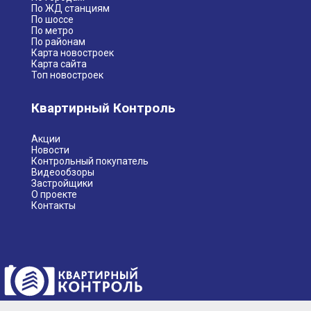
По ЖД станциям
По шоссе
По метро
По районам
Карта новостроек
Карта сайта
Топ новостроек
Квартирный Контроль
Акции
Новости
Контрольный покупатель
Видеообзоры
Застройщики
О проекте
Контакты