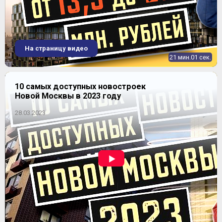
На страницу видео
21 мин.01 сек.
10 самых доступных новостроек
Новой Москвы в 2023 году
28.03.2023