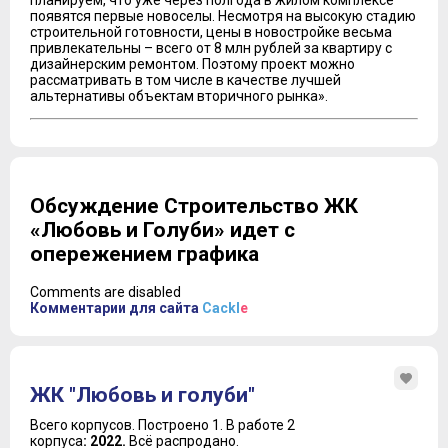
планируем, что уже через полгода в жилом комплексе
появятся первые новоселы. Несмотря на высокую стадию
строительной готовности, цены в новостройке весьма
привлекательны – всего от 8 млн рублей за квартиру с
дизайнерским ремонтом. Поэтому проект можно
рассматривать в том числе в качестве лучшей
альтернативы объектам вторичного рынка».
Обсуждение Строительство ЖК
«Любовь и Голуби» идет с
опережением графика
Comments are disabled
Комментарии для сайта
Cackl
e
ЖК "Любовь и голуби"
Всего корпусов.
Построено 1.
В работе 2
корпуса
: 2022.
Всё распродано.