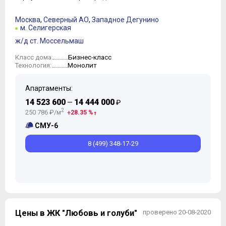
Москва
,
Северный АО
,
Западное Дегунино
м. Селигерская
ж/д ст. Моссельмаш
Бизнес-класс
Класс дома:
Монолит
Технология:
Апартаменты:
14 523 600
14 444 000
—
₽
2
250 786 ₽/м
28.35 %
СМУ-6
8 (499) 348-17-29
Цены в ЖК "Любовь и голуби"
проверено 20-08-2020