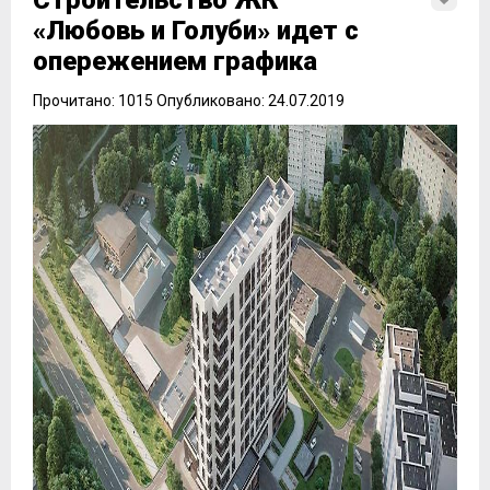
Строительство ЖК
«Любовь и Голуби» идет с
опережением графика
Прочитано: 1015 Опубликовано: 24.07.2019