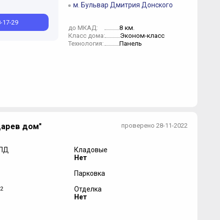
м. Бульвар Дмитрия Донского
8-17-29
8 км.
до МКАД:
Эконом-класс
Класс дома:
Панель
Технология:
дарев дом"
проверено 28-11-2022
 ПД
Кладовые
Нет
Парковка
2
Отделка
Нет