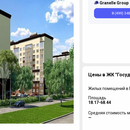
Granelle Group
8 (499) 34
Цены в ЖК "Госу
Жилых помещений в
Площадь
18.17-68.44
Средняя стоимость м
—