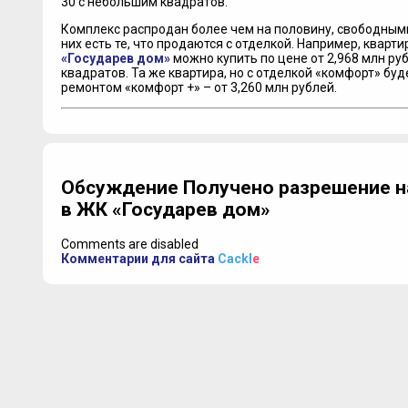
30 с небольшим квадратов.
Комплекс распродан более чем на половину, свободным
них есть те, что продаются с отделкой. Например, кварт
«Государев дом»
можно купить по цене от 2,968 млн ру
квадратов. Та же квартира, но с отделкой «комфорт» буде
ремонтом «комфорт +» – от 3,260 млн рублей.
Обсуждение Получено разрешение н
в ЖК «Государев дом»
Comments are disabled
Комментарии для сайта
Cackl
e