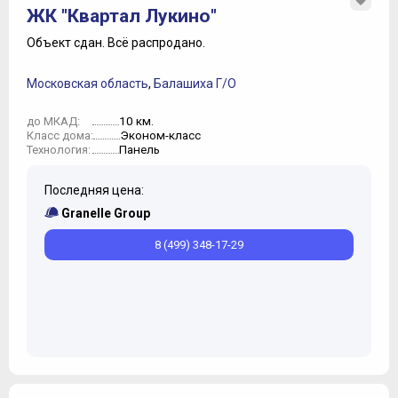
ЖК "Квартал Лукино"
Объект сдан.
Всё распродано.
Московская область
,
Балашиха Г/О
10 км.
до МКАД:
Эконом-класс
Класс дома:
Панель
Технология:
Последняя цена:
Granelle Group
8 (499) 348-17-29