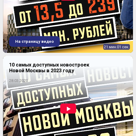
ЖК "Квартал Лукино"
На страницу видео
21 мин.01 сек.
10 самых доступных новостроек
Новой Москвы в 2023 году
28.03.2023