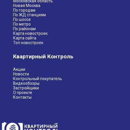
Московская область
Новая Москва
По городам
По ЖД станциям
По шоссе
По метро
По районам
Карта новостроек
Карта сайта
Топ новостроек
Квартирный Контроль
Акции
Новости
Контрольный покупатель
Видеообзоры
Застройщики
О проекте
Контакты