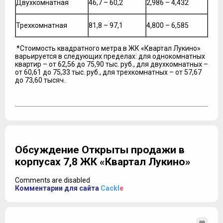
Двухкомнатная
46,7 – 60,2
2,986 – 4,432
Трехкомнатная
81,8 – 97,1
4,800 – 6,585
*Стоимость квадратного метра в ЖК «Квартал Лукино»
варьируется в следующих пределах: для однокомнатных
квартир – от 62,56 до 75,90 тыс. руб., для двухкомнатных –
от 60,61 до 75,33 тыс. руб., для трехкомнатных – от 57,67
до 73,60 тысяч.
Обсуждение Открыты продажи в
корпусах 7,8 ЖК «Квартал Лукино»
Comments are disabled
Комментарии для сайта
Cackl
e