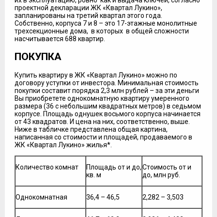
проектной декларации ЖК «Квартал Лукино»,
запланированы на третий квартал этого года.
Собственно, корпуса 7 и 8 – это 17-этажные монолитные
трехсекционные дома, в которых в общей сложности
насчитывается 688 квартир.
ПОКУПКА
Купить квартиру в ЖК «Квартал Лукино» можно по
договору уступки от инвестора. Минимальная стоимость
покупки составит порядка 2,3 млн рублей – за эти деньги
Вы приобретете однокомнатную квартиру умеренного
размера (36 с небольшим квадратных метров) в седьмом
корпусе. Площадь однушек восьмого корпуса начинается
от 43 квадратов. И цена на них, соответственно, выше.
Ниже в табличке представлена общая картина,
написанная со стоимости и площадей, продаваемого в
ЖК «Квартал Лукино» жилья*.
Количество комнат
Площадь от и до,
Стоимость от и
кв. м
до, млн руб.
Однокомнатная
36,4 – 46,5
2,282 – 3,503