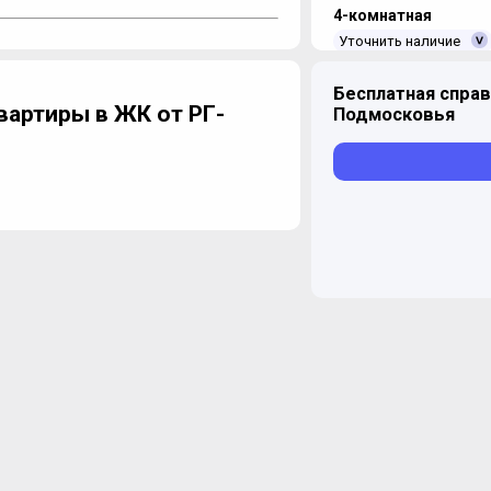
4-комнатная
Уточнить наличие
Бесплатная справ
вартиры в ЖК от РГ-
Подмосковья
ЖК "Родной город Ка