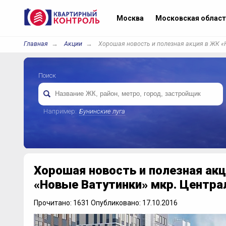
Москва
Московская област
Главная
Акции
Хорошая новость и полезная акция в ЖК «
Поиск
Например:
Бунинские луга
Хорошая новость и полезная ак
«Новые Ватутинки» мкр. Центр
Прочитано: 1631 Опубликовано: 17.10.2016