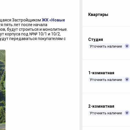
Квартиры
ющаяся Застройщиком
ЖК «Новые
тя пять лет после начала
ов, будут строиться и монолитные.
т корпуса под №№ 10/1 и 10/2,
удут передаваться покупателям с
Студия
Уточнить наличие
1-комнатная
Уточнить наличие
2-комнатная
Уточнить наличие