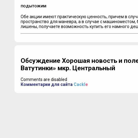
ПОДЫТОЖИМ
Обе акции имеют практическую ценность, причем в случ
пространство для маневра, а в случае с машиноместом, 
лишены, получаете возможность купить его намного де
Обсуждение Хорошая новость и поле
Ватутинки» мкр. Центральный
Comments are disabled
Комментарии для сайта
Cackl
e