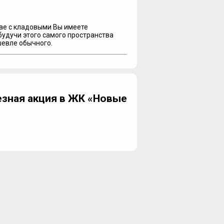
ае с кладовыми Вы имеете
будучи этого самого пространства
шевле обычного.
зная акция в ЖК «Новые