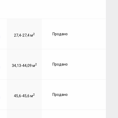
Продано
2
27,4-27,4 м
Продано
2
34,13-44,09 м
Продано
2
45,6-45,6 м