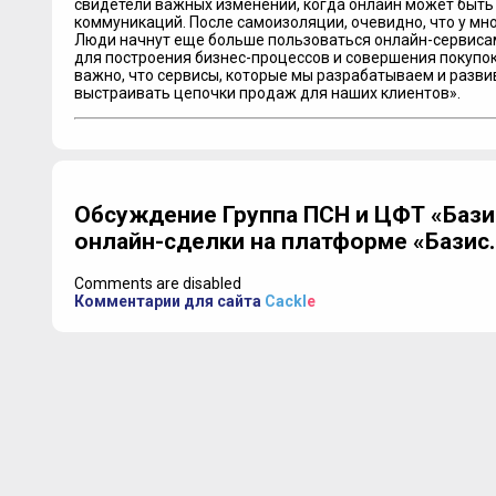
свидетели важных изменений, когда онлайн может быт
коммуникаций. После самоизоляции, очевидно, что у мн
Люди начнут еще больше пользоваться онлайн-сервисам
для построения бизнес-процессов и совершения покупок
важно, что сервисы, которые мы разрабатываем и разв
выстраивать цепочки продаж для наших клиентов».
Обсуждение Группа ПСН и ЦФТ «Бази
онлайн-сделки на платформе «Базис
Comments are disabled
Комментарии для сайта
Cackl
e