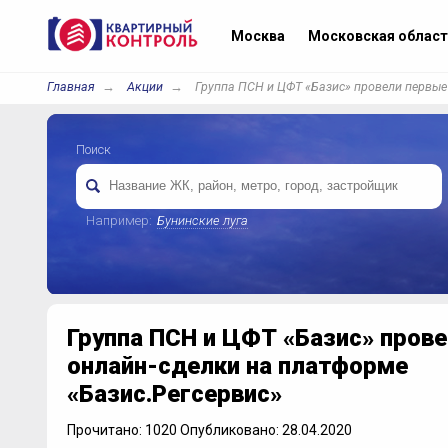
Москва
Московская област
Главная
Акции
Группа ПСН и ЦФТ «Базис» провели первые
Поиск
Например:
Бунинские луга
Группа ПСН и ЦФТ «Базис» пров
онлайн-сделки на платформе
«Базис.Регсервис»
Прочитано: 1020 Опубликовано: 28.04.2020