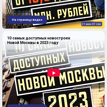
На страницу видео
21 мин.01 сек.
10 самых доступных новостроек
Новой Москвы в 2023 году
28.03.2023