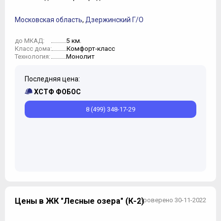
Московская область
,
Дзержинский Г/О
5 км.
до МКАД:
Комфорт-класс
Класс дома:
Монолит
Технология:
Последняя цена:
ХСТФ ФОБОС
8 (499) 348-17-29
Цены в ЖК "Лесные озера" (К-2)
проверено 30-11-2022