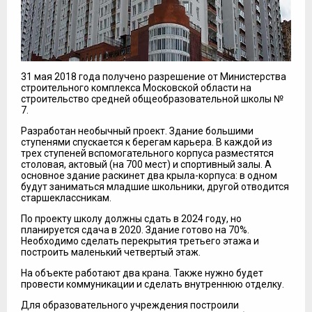
31 мая 2018 года получено разрешение от Министерства
строительного комплекса Московской области на
строительство средней общеобразовательной школы №
7.
Разработан необычный проект. Здание большими
ступенями спускается к берегам карьера. В каждой из
трех ступеней вспомогательного корпуса разместятся
столовая, актовый (на 700 мест) и спортивный залы. А
основное здание раскинет два крыла-корпуса: в одном
будут заниматься младшие школьники, другой отводится
старшеклассникам.
По проекту школу должны сдать в 2024 году, но
планируется сдача в 2020. Здание готово на 70%.
Необходимо сделать перекрытия третьего этажа и
построить маленький четвертый этаж.
На объекте работают два крана. Также нужно будет
провести коммуникации и сделать внутреннюю отделку.
Для образовательного учреждения построили