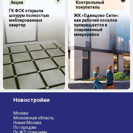
Акции
Контрольный
покупатель
ГК ФСК открыла
шоурум полностью
ЖК «Одинцово Сити»:
меблированных
как рабочий поселок
квартир
превращается в
современный
микрорайон
Новостройки
Москва
Московская область
Новая Москва
По городам
По ЖД станциям