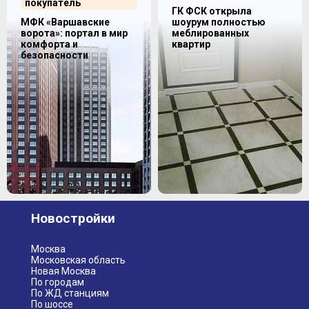
покупатель
ГК ФСК открыла
МФК «Варшавские
шоурум полностью
ворота»: портал в мир
меблированных
комфорта и
квартир
безопасности
Новостройки
Москва
Московская область
Новая Москва
По городам
По ЖД станциям
По шоссе