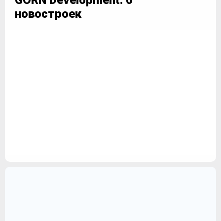
GORN Development: 0
новостроек