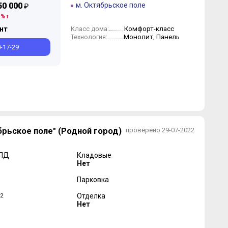
50 000
м. Октябрьское поле
₽
 %
Комфорт-класс
Класс дома:
нт
Монолит, Панель
Технология:
8-17-29
рьское поле" (Родной город)
проверено 29-07-2022
 ПД
Кладовые
Нет
Парковка
2
Отделка
Нет