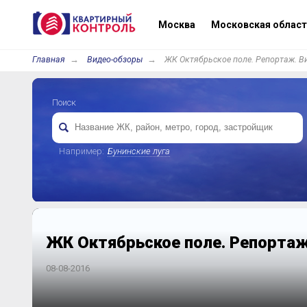
Москва
Московская област
Главная
Видео-обзоры
ЖК Октябрьское поле. Репортаж. Ви
Поиск
Например:
Бунинские луга
ЖК Октябрьское поле. Репортаж.
08-08-2016