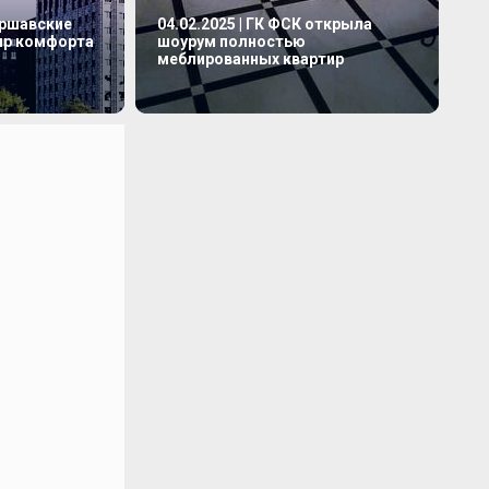
аршавские
04.02.2025 | ГК ФСК открыла
мир комфорта
шоурум полностью
меблированных квартир