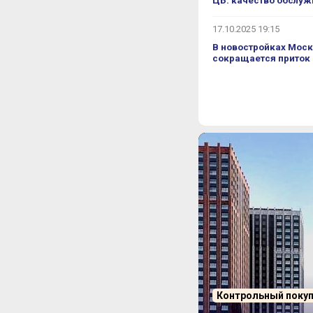
ЦБ: качество обслуж
 другие обзоры
, подписывайтесь,
17.10.2025 19:15
В новостройках Моск
сокращается приток
Контрольный поку