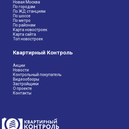
Новая Москва
По городам
По ЖД станциям
По шоссе
По метро
По районам
Карта новостроек
Карта сайта
Топ новостроек
Квартирный Контроль
Акции
Новости
Контрольный покупатель
Видеообзоры
Застройщики
О проекте
Контакты