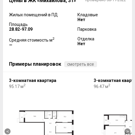
Цены в ЖК «Михайлова, 31»
Жилых помещений в ПД
Кладовые
Нет
Площадь
28.82-97.09
Парковка
2
Отделка
Средняя стоимость м
Нет
—
Примеры планировок
смотреть все
3-комнатная квартира
3-комнатная кварт
2
2
95.17 м
96.47 м
<
>