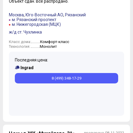
Объект сдан.
Всё распродано.
Москва
,
Юго-Восточный АО
,
Рязанский
м. Рязанский проспект
м. Нижегородская (МЦК)
ж/д ст. Чухлинка
Комфорт-класс
Класс дома:
Монолит
Технология:
Последняя цена:
Ingrad
8 (499) 348-17-29
проверено 08-11-2022