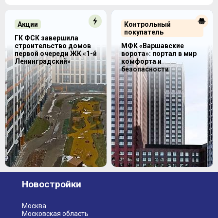
Акции
Контрольный
покупатель
ГК ФСК завершила
строительство домов
МФК «Варшавские
первой очереди ЖК «1-й
ворота»: портал в мир
Ленинградский»
комфорта и
безопасности
Новостройки
Москва
Московская область