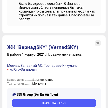
Было бы здорово если бы и. В Иваново
Ивановская область появилась бы такая
команда кто бы снимал и показывал людям как
строится их жилье и так далее. Спасибо вам за
работу.
ЖК "ВернадSKY" (VernadSKY)
В работе 1 корпус
: 2021.
Продажи не начались.
Москва
,
Западный АО
,
Тропарёво-Никулино
м. Юго-Западная
Бизнес-класс
Класс дома:
Монолит
Технология:
SDI Group (Эс Ди Ай Груп)
8 (499) 348-17-29