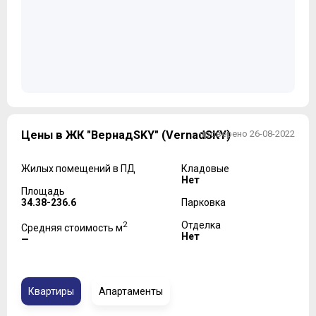
Цены в ЖК "ВернадSKY" (VernadSKY)
проверено 26-08-2022
Жилых помещений в ПД
Кладовые
Нет
Площадь
34.38-236.6
Парковка
2
Отделка
Средняя стоимость м
Нет
—
Квартиры
Апартаменты