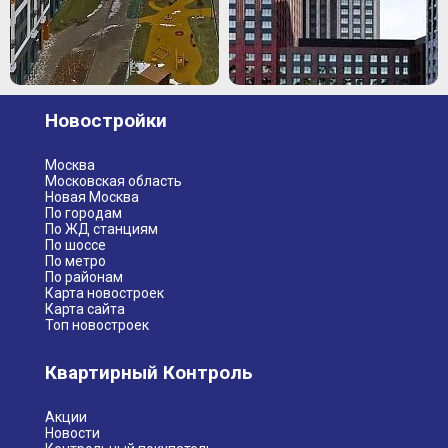
Новостройки
Москва
Московская область
Новая Москва
По городам
По ЖД станциям
По шоссе
По метро
По районам
Карта новостроек
Карта сайта
Топ новостроек
Квартирный Контроль
Акции
Новости