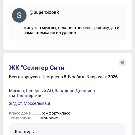
@SuperbizonR
минус за музыку, некачественную графику, да и
сама съемка не на уровне.
ЖК "Селигер Сити"
Всего корпусов.
Построено 8.
В работе 3 корпуса
: 2026.
Москва
,
Северный АО
,
Западное Дегунино
м. Селигерская
ж/д ст. Моссельмаш
Комфорт-класс
Класс дома:
Монолит
Технология:
Квартиры: