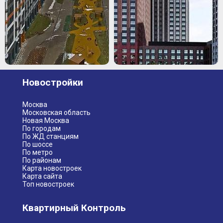
Новостройки
Москва
Московская область
Новая Москва
По городам
По ЖД станциям
По шоссе
По метро
По районам
Карта новостроек
Карта сайта
Топ новостроек
Квартирный Контроль