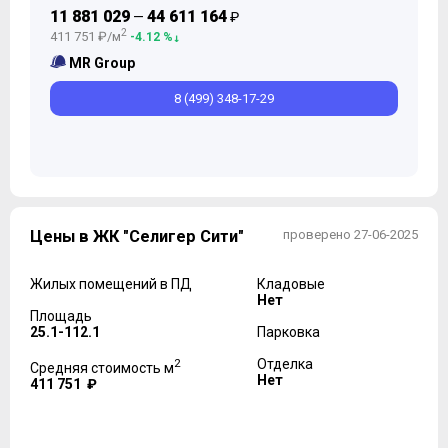
11 881 029
44 611 164
—
₽
2
411 751 ₽/м
-4.12 %
MR Group
8 (499) 348-17-29
Цены в ЖК "Селигер Сити"
проверено 27-06-2025
Жилых помещений в ПД
Кладовые
Нет
Площадь
25.1-112.1
Парковка
2
Отделка
Средняя стоимость м
Нет
411 751 ₽