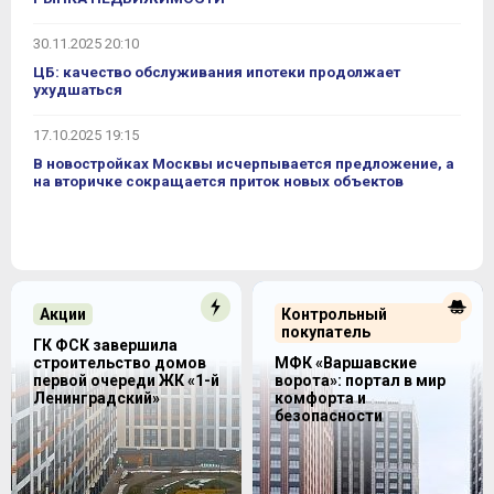
30.11.2025 20:10
ЦБ: качество обслуживания ипотеки продолжает
ухудшаться
17.10.2025 19:15
В новостройках Москвы исчерпывается предложение, а
на вторичке сокращается приток новых объектов
Акции
Контрольный
покупатель
ГК ФСК завершила
строительство домов
МФК «Варшавские
первой очереди ЖК «1-й
ворота»: портал в мир
Ленинградский»
комфорта и
безопасности