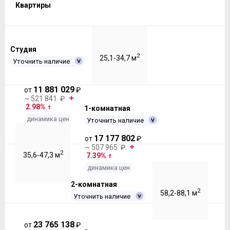
Квартиры
Студия
2
25,1-34,7 м
Уточнить наличие
11 881 029
от
₽
~ 521 841 ₽
2.98%
1-комнатная
динамика цен
Уточнить наличие
17 177 802
от
₽
~ 507 965 ₽
2
35,6-47,3 м
7.39%
динамика цен
2-комнатная
2
58,2-88,1 м
Уточнить наличие
23 765 138
от
₽