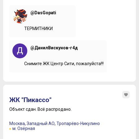
@DasGopati
ТЕРМИТНИКИ
@ДанилВискунов-г4д
Снимите ЖК Центр Сити, пожалуйста!!!
ЖК "Пикассо"
Объект сдан.
Всё распродано.
Москва
,
Западный АО
,
Тропарёво-Никулино
м. Озёрная