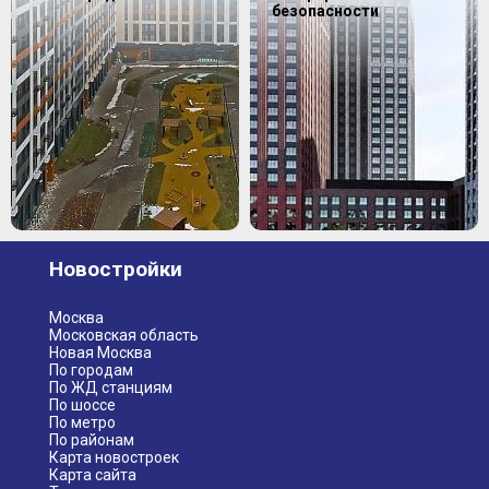
безопасности
Новостройки
Москва
Московская область
Новая Москва
По городам
По ЖД станциям
По шоссе
По метро
По районам
Карта новостроек
Карта сайта