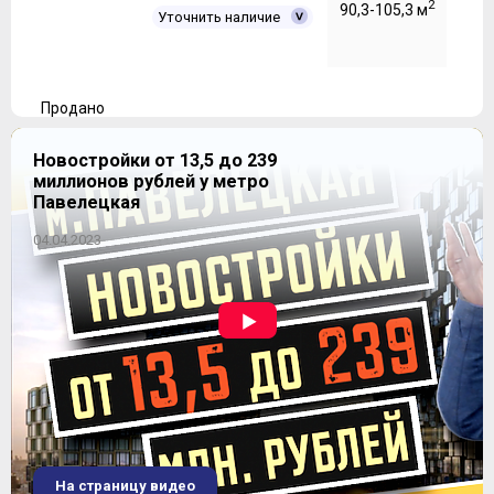
2
90,3-105,3 м
Уточнить наличие
Продано
Новостройки от 13,5 до 239
миллионов рублей у метро
Павелецкая
04.04.2023
ЖК "Пикассо"
На страницу видео