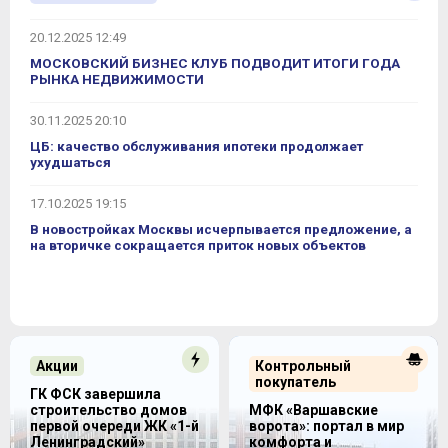
20.12.2025 12:49
МОСКОВСКИЙ БИЗНЕС КЛУБ ПОДВОДИТ ИТОГИ ГОДА
РЫНКА НЕДВИЖИМОСТИ
30.11.2025 20:10
ЦБ: качество обслуживания ипотеки продолжает
ухудшаться
17.10.2025 19:15
В новостройках Москвы исчерпывается предложение, а
на вторичке сокращается приток новых объектов
Акции
Контрольный
покупатель
ГК ФСК завершила
строительство домов
МФК «Варшавские
первой очереди ЖК «1-й
ворота»: портал в мир
Ленинградский»
комфорта и