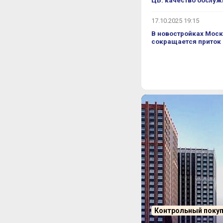
ЦБ: качество обслуж
17.10.2025 19:15
В новостройках Моск
сокращается приток
Контрольный поку