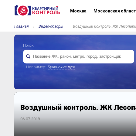
Москва
Московская област
Главная
Видео-обзоры
Воздушный контроль. ЖК Лесопар
Поиск
Например:
Бунинские луга
Воздушный контроль. ЖК Лесо
06-07-2018