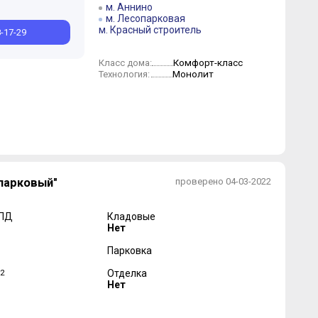
м. Аннино
м. Лесопарковая
м. Красный строитель
8-17-29
Комфорт-класс
Класс дома:
Монолит
Технология:
парковый"
проверено 04-03-2022
 ПД
Кладовые
Нет
Парковка
2
Отделка
Нет