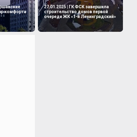
аршавские
27.01.2025 | ГК ФСК завершила
мир комфорта
строительство домов первой
очереди ЖК «1-й Ленинградский»