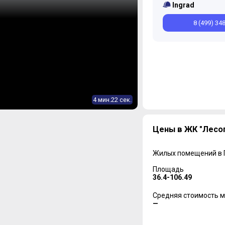
Ingrad
8 (499) 34
4 мин.22 сек.
Цены в ЖК "Лесо
Жилых помещений в
Площадь
36.4-106.49
Средняя стоимость м
—