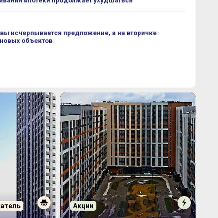
ивания ипотеки продолжает ухудшаться
вы исчерпывается предложение, а на вторичке
 новых объектов
патель
Акции