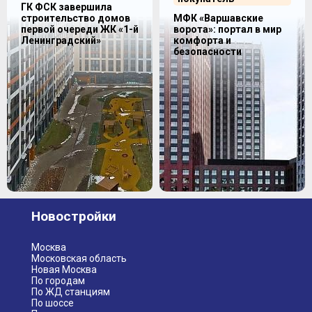
ГК ФСК завершила
строительство домов
МФК «Варшавские
первой очереди ЖК «1-й
ворота»: портал в мир
Ленинградский»
комфорта и
безопасности
Новостройки
Москва
Московская область
Новая Москва
По городам
По ЖД станциям
По шоссе