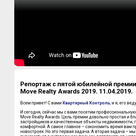
Репортаж с пятой юбилейной преми
Move Realty Awards 2019. 11.04.2019.
Всем привет! С вами
Квартирный Контроль
, и я, его в
И сегодня, сейчас мы с вами посетим профессиональну
Move Realty Awards. Цель премии довольно простая и б
застройщиков и качественные объекты недвижимости, п
комфортной. А самое главное – сэкономить время вам п
новостроек. Но это первая задача. А вторая задача – мы