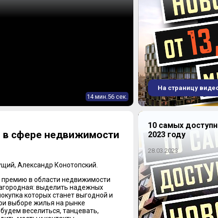
На страницу виде
14 мин.56 сек.
10 самых доступ
и в сфере недвижимости
2023 году
28.03.2023
едущий, Александр Конотопский.
ю премию в области недвижимости
лагородная: выделить надежных
окупка которых станет выгодной и
ри выборе жилья на рынке
 будем веселиться, танцевать,