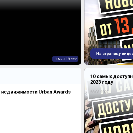
На страницу виде
11 мин.18 сек.
10 самых доступ
2023 году
й недвижимости Urban Awards
28.03.2023