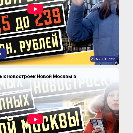
о
21 мин.01 сек.
ных новостроек Новой Москвы в