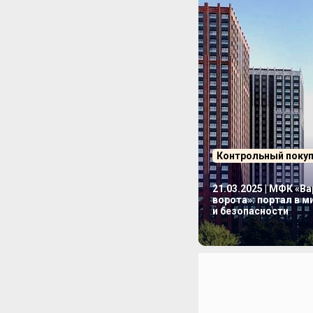
Контрольный поку
21.03.2025 | МФК «В
ворота»: портал в 
и безопасности