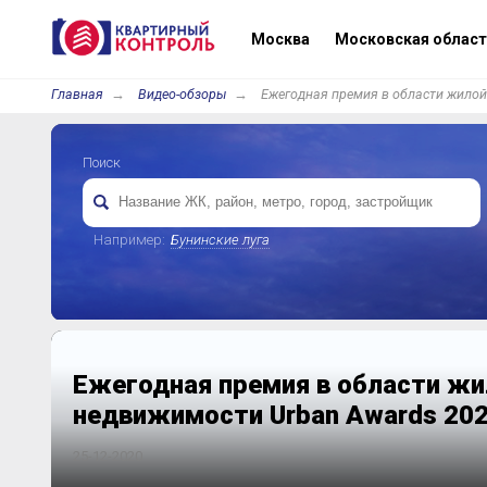
Москва
Московская област
Главная
Видео-обзоры
Ежегодная премия в области жилой
Поиск
Например:
Бунинские луга
Ежегодная премия в области жи
недвижимости Urban Awards 20
25-12-2020