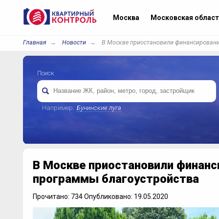
Москва
Московская област
Главная
Новости
В Москве приостановили финансировани
Поиск
Например:
Бунинские луга
В Москве приостановили финанс
программы благоустройства
Прочитано: 734 Опубликовано: 19.05.2020