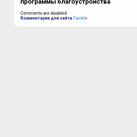
программы благоустройства
Comments are disabled
Комментарии для сайта
Cackl
e