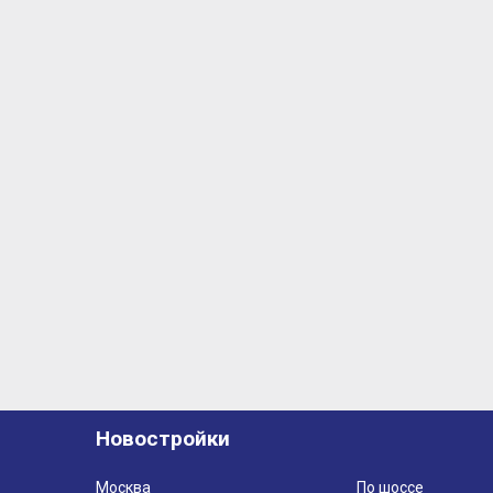
Новостройки
Москва
По шоссе