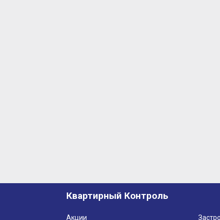
Квартирный Контроль
Акции
Застр