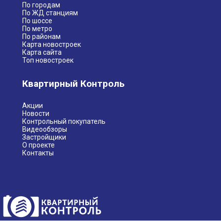
По городам
По ЖД станциям
По шоссе
По метро
По районам
Карта новостроек
Карта сайта
Топ новостроек
Квартирный Контроль
Акции
Новости
Контрольный покупатель
Видеообзоры
Застройщики
О проекте
Контакты