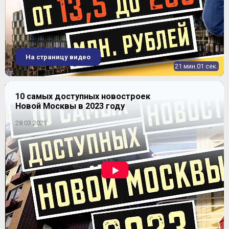
На страницу видео
21 мин.01 сек.
10 самых доступных новостроек
Новой Москвы в 2023 году
28.03.2023