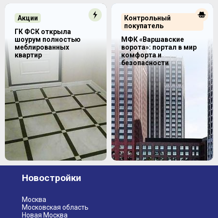
Акции
Контрольный
покупатель
ГК ФСК открыла
шоурум полностью
МФК «Варшавские
меблированных
ворота»: портал в мир
квартир
комфорта и
безопасности
Новостройки
Москва
Московская область
Новая Москва