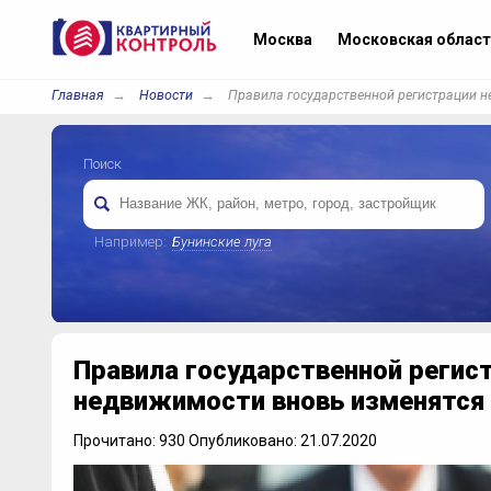
Москва
Московская област
Главная
Новости
Правила государственной регистрации 
Поиск
Например:
Бунинские луга
Правила государственной регис
недвижимости вновь изменятся
Прочитано: 930 Опубликовано: 21.07.2020