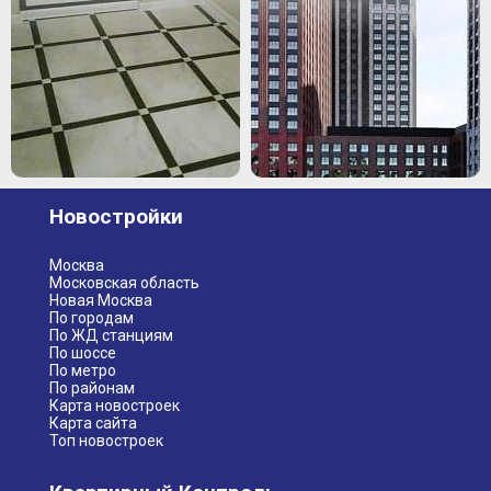
Новостройки
Москва
Московская область
Новая Москва
По городам
По ЖД станциям
По шоссе
По метро
По районам
Карта новостроек
Карта сайта
Топ новостроек