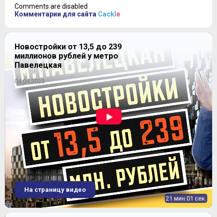
Comments are disabled
Комментарии для сайта
Cackl
e
Новостройки от 13,5 до 239
миллионов рублей у метро
Павелецкая
04.04.2023
На страницу видео
21 мин.01 сек.