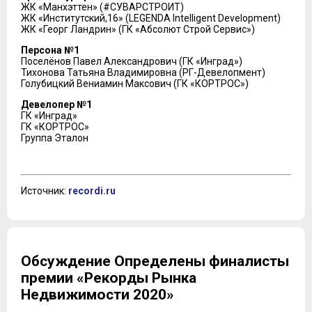
ЖК «Манхэттен» (#СУВАРСТРОИТ)
ЖК «Институтский,16» (LEGENDA Intelligent Development)
ЖК «Георг Ландрин» (ГК «Абсолют Строй Сервис»)
Персона №1
Поселёнов Павел Александрович (ГК «Инград»)
Тихонова Татьяна Владимировна (РГ-Девелопмент)
Голубицкий Вениамин Максович (ГК «КОРТРОС»)
Девелопер №1
ГК «Инград»
ГК «КОРТРОС»
Группа Эталон
Источник:
recordi.ru
Обсуждение Определены финалисты
премии «Рекорды Рынка
Недвижимости 2020»