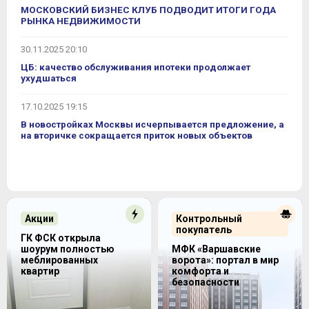
МОСКОВСКИЙ БИЗНЕС КЛУБ ПОДВОДИТ ИТОГИ ГОДА
РЫНКА НЕДВИЖИМОСТИ
30.11.2025 20:10
ЦБ: качество обслуживания ипотеки продолжает
ухудшаться
17.10.2025 19:15
В новостройках Москвы исчерпывается предложение, а
на вторичке сокращается приток новых объектов
Акции
Контрольный
покупатель
ГК ФСК открыла
шоурум полностью
МФК «Варшавские
меблированных
ворота»: портал в мир
квартир
комфорта и
безопасности