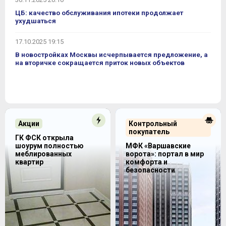
ЦБ: качество обслуживания ипотеки продолжает
ухудшаться
17.10.2025 19:15
В новостройках Москвы исчерпывается предложение, а
на вторичке сокращается приток новых объектов
Акции
Контрольный
покупатель
ГК ФСК открыла
шоурум полностью
МФК «Варшавские
меблированных
ворота»: портал в мир
квартир
комфорта и
безопасности