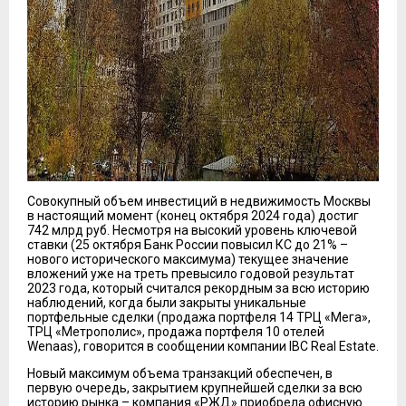
Совокупный объем инвестиций в недвижимость Москвы
в настоящий момент (конец октября 2024 года) достиг
742 млрд руб. Несмотря на высокий уровень ключевой
ставки (25 октября Банк России повысил КС до 21% –
нового исторического максимума) текущее значение
вложений уже на треть превысило годовой результат
2023 года, который считался рекордным за всю историю
наблюдений, когда были закрыты уникальные
портфельные сделки (продажа портфеля 14 ТРЦ «Мега»,
ТРЦ «Метрополис», продажа портфеля 10 отелей
Wenaas), говорится в сообщении компании IBC Real Estate.
Новый максимум объема транзакций обеспечен, в
первую очередь, закрытием крупнейшей сделки за всю
историю рынка – компания «РЖД» приобрела офисную