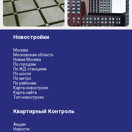
Новостройки
Москва
Московская область
Новая Москва
По городам
По ЖД станциям
По шоссе
По метро
По районам
Карта новостроек
Карта сайта
Топ новостроек
Квартирный Контроль
Акции
Новости