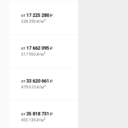
17 225 280
от
₽
2
538 290 ₽/м
17 662 095
от
₽
2
517 950 ₽/м
33 620 661
от
₽
2
479 610 ₽/м
35 818 731
от
₽
2
455 130 ₽/м