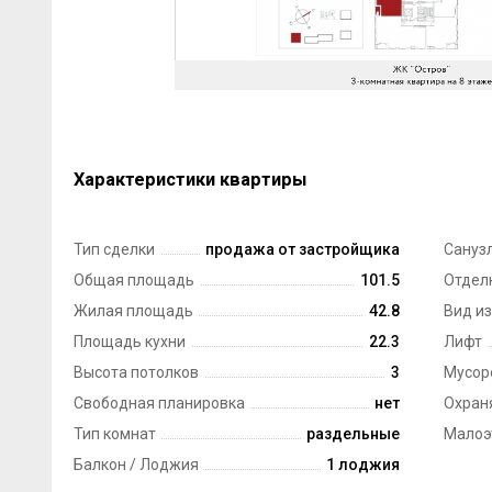
Характеристики квартиры
Тип сделки
продажа от застройщика
Сануз
Общая площадь
101.5
Отдел
Жилая площадь
42.8
Вид из
Площадь кухни
22.3
Лифт
Высота потолков
3
Мусор
Свободная планировка
нет
Охран
Тип комнат
раздельные
Малоэ
Балкон / Лоджия
1 лоджия