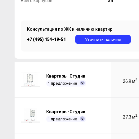
Всего корпусов
35
Консультация по ЖК и наличию квартир
+7 (495) 154-19-51
Уточнить наличие
Квартиры-Студии
2
26.9 м
1 предложение
Квартиры-Студии
2
27.3 м
1 предложение