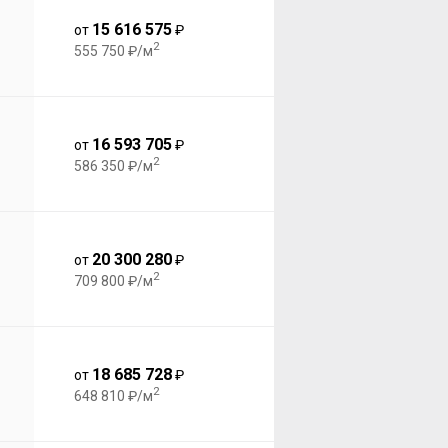
15 616 575
от
₽
2
555 750 ₽/м
16 593 705
от
₽
2
586 350 ₽/м
20 300 280
от
₽
2
709 800 ₽/м
18 685 728
от
₽
2
648 810 ₽/м