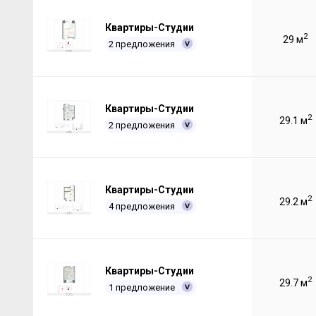
Квартиры-Студии
2
29 м
2 предложения
Квартиры-Студии
2
29.1 м
2 предложения
Квартиры-Студии
2
29.2 м
4 предложения
Квартиры-Студии
2
29.7 м
1 предложение