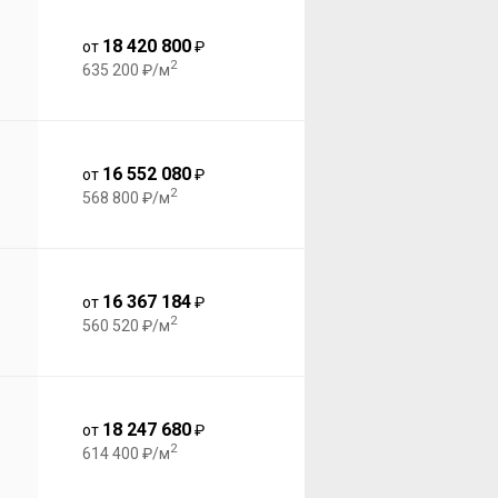
18 420 800
от
₽
2
635 200 ₽/м
16 552 080
от
₽
2
568 800 ₽/м
16 367 184
от
₽
2
560 520 ₽/м
18 247 680
от
₽
2
614 400 ₽/м