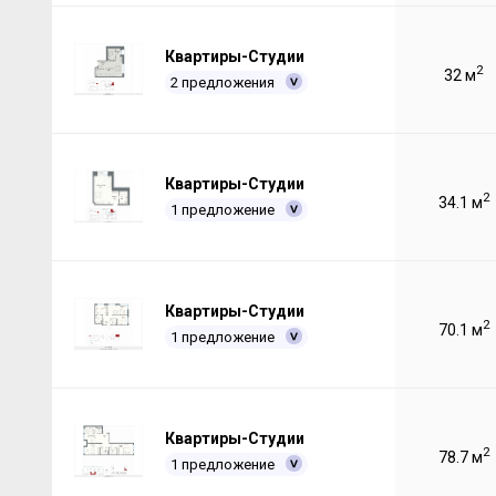
Квартиры-Студии
2
32 м
2 предложения
Квартиры-Студии
2
34.1 м
1 предложение
Квартиры-Студии
2
70.1 м
1 предложение
Квартиры-Студии
2
78.7 м
1 предложение