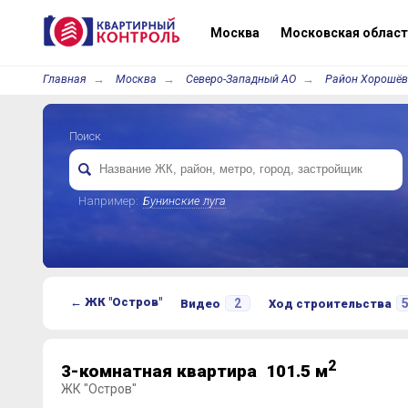
Москва
Московская област
Главная
Москва
Северо-Западный АО
Район Хорошёв
Поиск
Например:
Бунинские луга
← ЖК "Остров"
2
Видео
Ход строительства
2
3-комнатная квартира 101.5 м
ЖК "Остров"