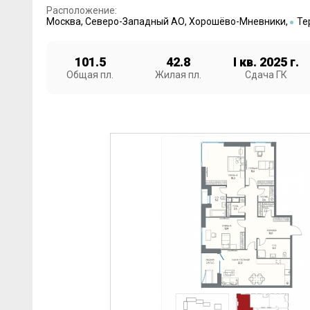
Расположение:
Москва
,
Северо-Западный АО
,
Хорошёво-Мневники
,
Те
101.5
42.8
I кв. 2025 г.
Общая пл.
Жилая пл.
Сдача ГК