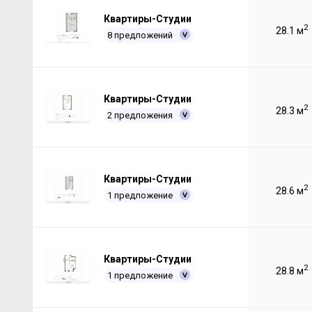
Квартиры-Студии
2
28.1 м
8 предложений
Квартиры-Студии
2
28.3 м
2 предложения
Квартиры-Студии
2
28.6 м
1 предложение
Квартиры-Студии
2
28.8 м
1 предложение