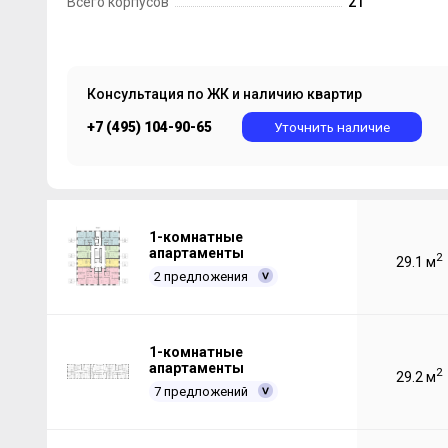
Всего корпусов
21
Консультация по ЖК и наличию квартир
+7 (495) 104-90-65
Уточнить наличие
1-комнатные
апартаменты
2
29.1 м
2 предложения
1-комнатные
апартаменты
2
29.2 м
7 предложений