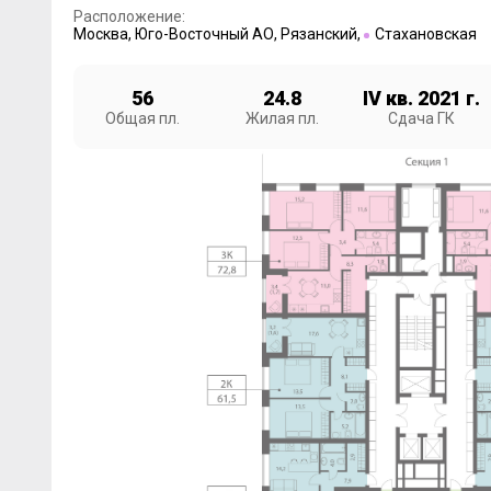
Расположение:
Москва
,
Юго-Восточный АО
,
Рязанский
,
Стахановская
56
24.8
IV кв. 2021 г.
Общая пл.
Жилая пл.
Сдача ГК