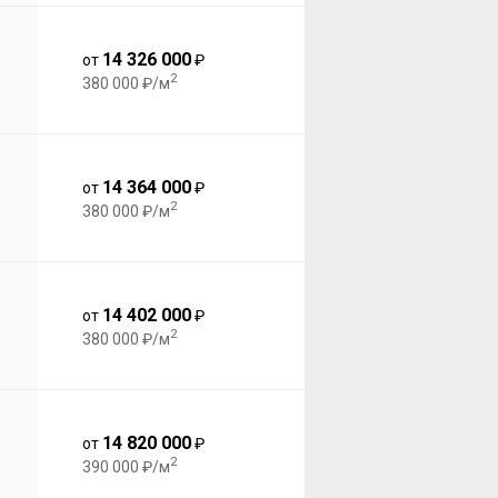
14 326 000
от
₽
2
380 000 ₽/м
14 364 000
от
₽
2
380 000 ₽/м
14 402 000
от
₽
2
380 000 ₽/м
14 820 000
от
₽
2
390 000 ₽/м