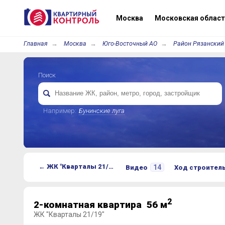
Москва
Московская област
Главная
Москва
Юго-Восточный АО
Район Рязанский
Поиск
Например:
Бунинские луга
← ЖК "Кварталы 21/19"
14
Видео
Ход строител
2
2-комнатная квартира 56 м
ЖК "Кварталы 21/19"