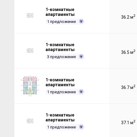
1-комнатные
апартаменты
2
36.2 м
1 предложение
1-комнатные
апартаменты
2
36.5 м
3 предложения
1-комнатные
апартаменты
2
36.7 м
1 предложение
1-комнатные
апартаменты
2
37.1 м
1 предложение