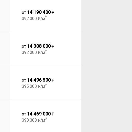
14 190 400
от
₽
2
392 000 ₽/м
14 308 000
от
₽
2
392 000 ₽/м
14 496 500
от
₽
2
395 000 ₽/м
14 469 000
от
₽
2
390 000 ₽/м