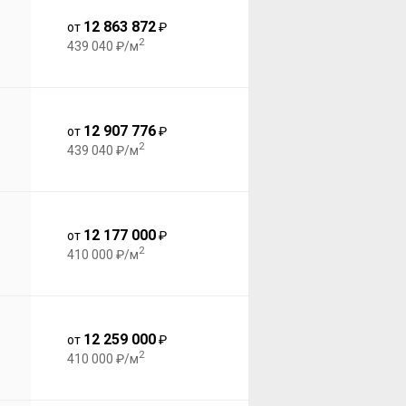
12 863 872
от
₽
2
439 040 ₽/м
12 907 776
от
₽
2
439 040 ₽/м
12 177 000
от
₽
2
410 000 ₽/м
12 259 000
от
₽
2
410 000 ₽/м