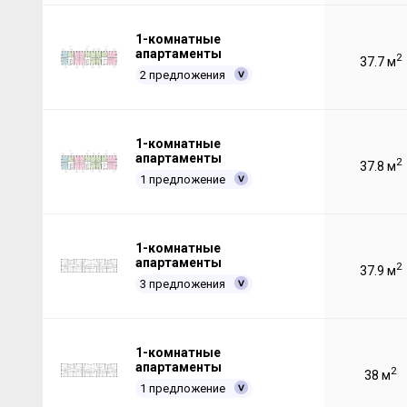
1-комнатные
апартаменты
2
37.7 м
2 предложения
1-комнатные
апартаменты
2
37.8 м
1 предложение
1-комнатные
апартаменты
2
37.9 м
3 предложения
1-комнатные
апартаменты
2
38 м
1 предложение